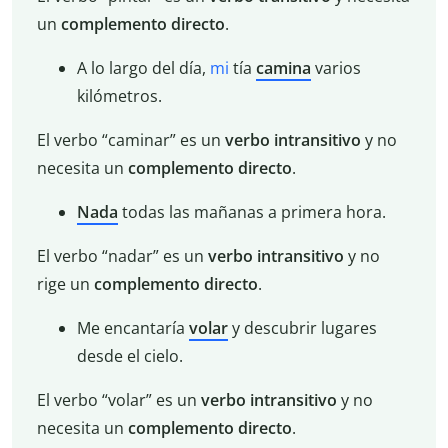
un
complemento directo
.
A lo largo del día,
mi
tía
camina
varios
kilómetros.
El verbo “caminar” es un
verbo intransitivo
y no
necesita un
complemento directo
.
Nada
todas las mañanas a primera hora.
El verbo “nadar” es un
verbo intransitivo
y no
rige un
complemento directo
.
Me encantaría
volar
y descubrir lugares
desde el cielo.
El verbo “volar” es un
verbo intransitivo
y no
necesita un
complemento directo
.