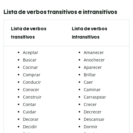
Lista de verbos transitivos e intransitivos
Lista de verbos
Lista de verbos
transitivos
intransitivos
Aceptar
Amanecer
Buscar
Anochecer
Cocinar
Aparecer
Comprar
Brillar
Conducir
Caer
Conocer
Caminar
Construir
Carraspear
Contar
Crecer
Cuidar
Decrecer
Decorar
Descansar
Decidir
Dormir