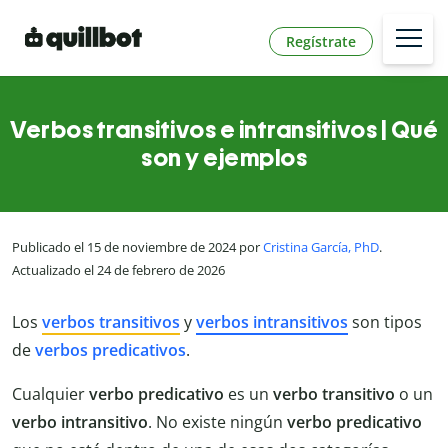
Regístrate
Verbos transitivos e intransitivos | Qué
son y ejemplos
Publicado el 15 de noviembre de 2024 por
Cristina García, PhD
.
Actualizado el 24 de febrero de 2026
Los
verbos transitivos
y
verbos intransitivos
son tipos
de
verbos predicativos
.
Cualquier
verbo predicativo
es un
verbo transitivo
o un
verbo intransitivo
. No existe ningún
verbo predicativo