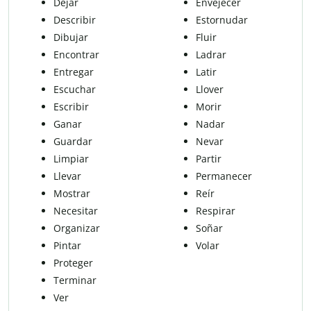
Dejar
Envejecer
Describir
Estornudar
Dibujar
Fluir
Encontrar
Ladrar
Entregar
Latir
Escuchar
Llover
Escribir
Morir
Ganar
Nadar
Guardar
Nevar
Limpiar
Partir
Llevar
Permanecer
Mostrar
Reír
Necesitar
Respirar
Organizar
Soñar
Pintar
Volar
Proteger
Terminar
Ver