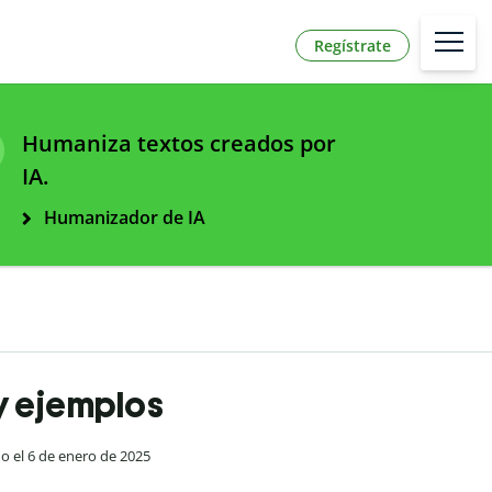
Regístrate
Humaniza textos creados por
IA.
Humanizador de IA
 y ejemplos
do el 6 de enero de 2025