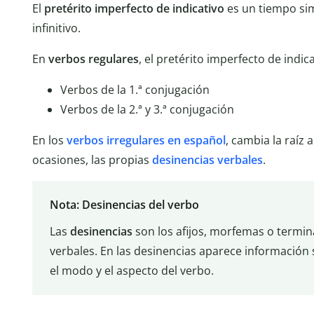
El
pretérito imperfecto de indicativo
es un tiempo simp
infinitivo.
En
verbos regulares
, el pretérito imperfecto de indi
Verbos de la 1.ª conjugación
Verbos de la 2.ª y 3.ª conjugación
En los
verbos irregulares en español
, cambia la raíz 
ocasiones, las propias
desinencias verbales
.
Nota: Desinencias del verbo
Las
desinencias
son los afijos, morfemas o termin
verbales. En las desinencias aparece información 
el modo y el aspecto del verbo.