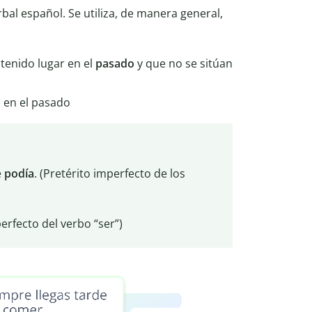
bal español. Se utiliza, de manera general,
tenido lugar en el
pasado
y que no se sitúan
 en el pasado
e
podía
. (Pretérito imperfecto de los
rfecto del verbo “ser”)