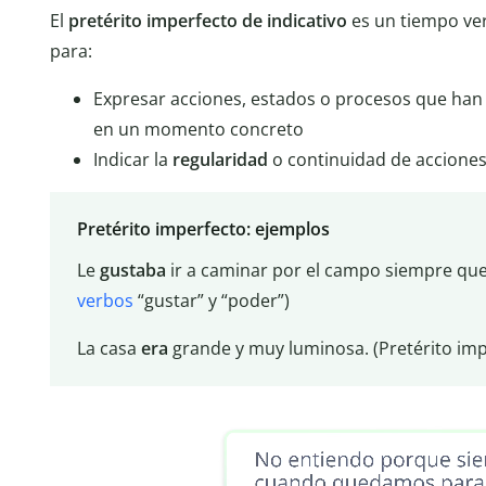
El
pretérito imperfecto de indicativo
es un tiempo ver
para:
Expresar acciones, estados o procesos que han 
en un momento concreto
Indicar la
regularidad
o continuidad de acciones
Pretérito imperfecto: ejemplos
Le
gustaba
ir a caminar por el campo siempre qu
verbos
“gustar” y “poder”)
La casa
era
grande y muy luminosa. (Pretérito impe