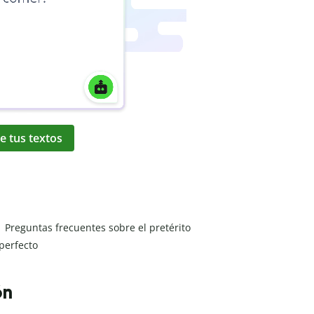
e tus textos
Preguntas frecuentes sobre el pretérito
perfecto
ón