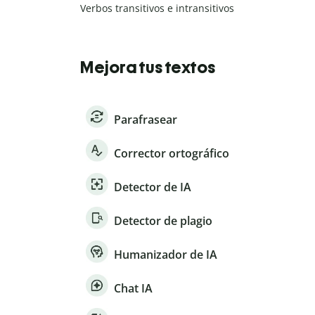
Verbos transitivos e intransitivos
Mejora tus textos
Parafrasear
Corrector ortográfico
Detector de IA
Detector de plagio
Humanizador de IA
Chat IA