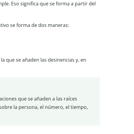
le. Eso significa que se forma a partir del
cativo se forma de dos maneras:
a la que se añaden las desinencias y, en
aciones que se añaden a las raíces
sobre la persona, el número, el tiempo,