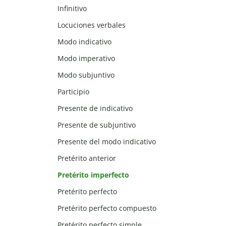
Infinitivo
Locuciones verbales
Modo indicativo
Modo imperativo
Modo subjuntivo
Participio
Presente de indicativo
Presente de subjuntivo
Presente del modo indicativo
Pretérito anterior
Pretérito imperfecto
Pretérito perfecto
Pretérito perfecto compuesto
Pretérito perfecto simple