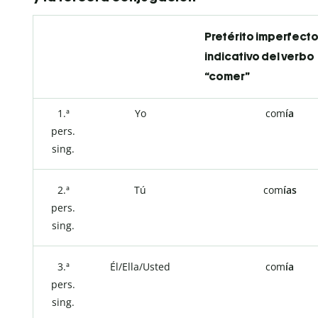
Pretérito imperfect
indicativo del verbo
“comer”
1.ª
Yo
com
ía
pers.
sing.
2.ª
Tú
com
ías
pers.
sing.
3.ª
Él/Ella/Usted
com
ía
pers.
sing.