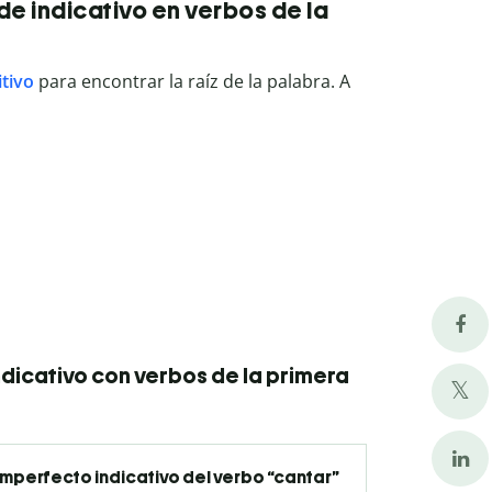
de indicativo en verbos de la
itivo
para encontrar la raíz de la palabra. A
ndicativo con verbos de la primera
 imperfecto indicativo del verbo “cantar”