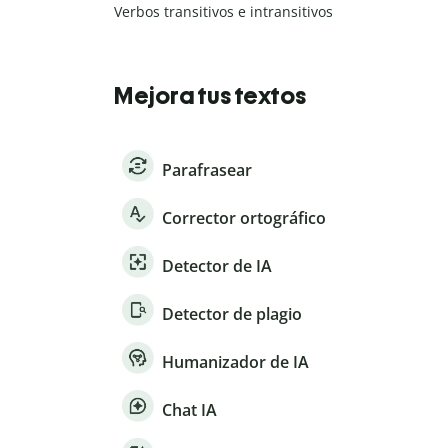
Verbos transitivos e intransitivos
Mejora tus textos
Parafrasear
Corrector ortográfico
Detector de IA
Detector de plagio
Humanizador de IA
Chat IA