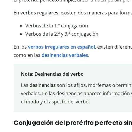
En
verbos regulares
, existen dos maneras para formar
Verbos de la 1.ª conjugación
Verbos de la 2.ª y 3.ª conjugación
En los
verbos irregulares en español
, existen diferen
como en las
desinencias verbales
.
Nota: Desinencias del verbo
Las
desinencias
son los afijos, morfemas o termin
verbales. En las desinencias aparece información 
el modo y el aspecto del verbo.
Conjugación del pretérito perfecto si