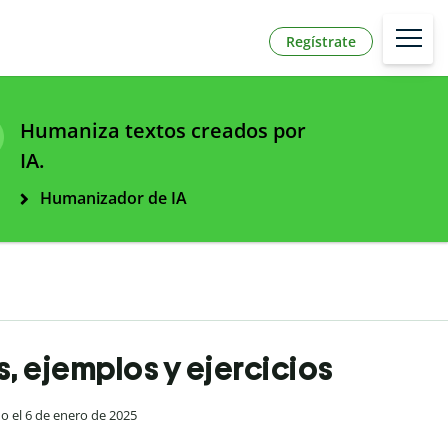
Regístrate
Humaniza textos creados por
IA.
Humanizador de IA
s, ejemplos y ejercicios
do el 6 de enero de 2025