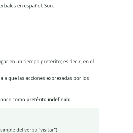
erbales en español. Son:
ugar en un tiempo pretérito; es decir, en el
ia a que las acciones expresadas por los
 conoce como
pretérito indefinido
.
simple del verbo “visitar”)