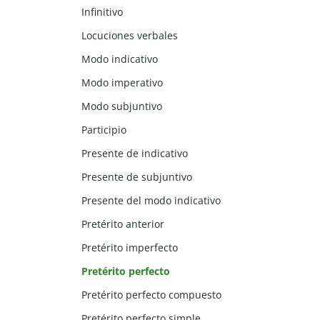
Infinitivo
Locuciones verbales
Modo indicativo
Modo imperativo
Modo subjuntivo
Participio
Presente de indicativo
Presente de subjuntivo
Presente del modo indicativo
Pretérito anterior
Pretérito imperfecto
Pretérito perfecto
Pretérito perfecto compuesto
Pretérito perfecto simple