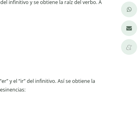
” del infinitivo y se obtiene la raíz del verbo. A
“er” y el “ir” del infinitivo. Así se obtiene la
desinencias: