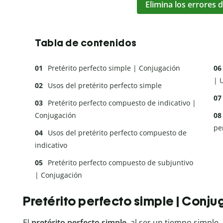
Elimina los errores d
Tabla de contenidos
Pretérito perfecto simple | Conjugación
| 
Usos del pretérito perfecto simple
Pretérito perfecto compuesto de indicativo |
Conjugación
pe
Usos del pretérito perfecto compuesto de
indicativo
Pretérito perfecto compuesto de subjuntivo
| Conjugación
Pretérito perfecto simple | Conj
El
pretérito perfecto simple
, al ser un tiempo simple,