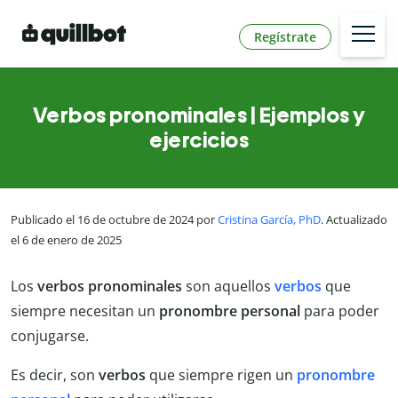
Regístrate
Verbos pronominales | Ejemplos y
ejercicios
Publicado el 16 de octubre de 2024 por
Cristina García, PhD
. Actualizado
el 6 de enero de 2025
Los
verbos pronominales
son aquellos
verbos
que
siempre necesitan un
pronombre personal
para poder
conjugarse.
Es decir, son
verbos
que siempre rigen un
pronombre