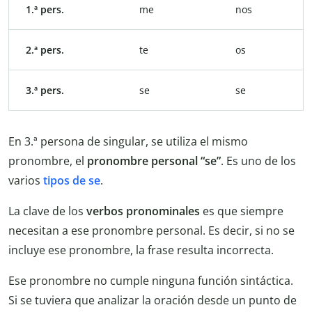
1.ª pers.
me
nos
2.ª pers.
te
os
3.ª pers.
se
se
En 3.ª persona de singular, se utiliza el mismo
pronombre, el
pronombre personal “se”
. Es uno de los
varios
tipos de se
.
La clave de los
verbos pronominales
es que siempre
necesitan a ese pronombre personal. Es decir, si no se
incluye ese pronombre, la frase resulta incorrecta.
Ese pronombre no cumple ninguna función sintáctica.
Si se tuviera que analizar la oración desde un punto de