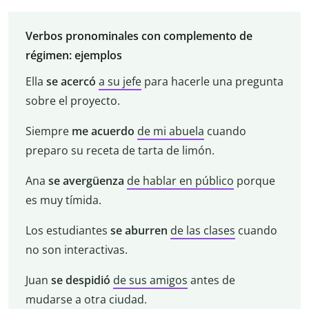
Verbos pronominales con complemento de
régimen: ejemplos
Ella
se acercó
a su jefe
para hacerle una pregunta
sobre el proyecto.
Siempre
me acuerdo
de mi abuela
cuando
preparo su receta de tarta de limón.
Ana
se avergüenza
de hablar en público
porque
es muy tímida.
Los estudiantes
se aburren
de las clases
cuando
no son interactivas.
Juan
se despidió
de sus amigos
antes de
mudarse a otra ciudad.