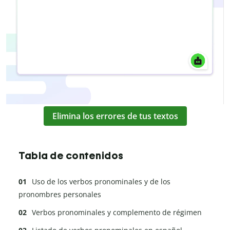
Elimina los errores de tus textos
Tabla de contenidos
Uso de los verbos pronominales y de los
pronombres personales
Verbos pronominales y complemento de régimen