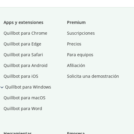
Apps y extensiones
Premium
Quillbot para Chrome
Suscripciones
Quillbot para Edge
Precios
Quillbot para Safari
Para equipos
Quillbot para Android
Afiliación
Quillbot para iOS
Solicita una demostración
Quillbot para Windows
Quillbot para macOS
Quillbot para Word
Herramientas
Empresa