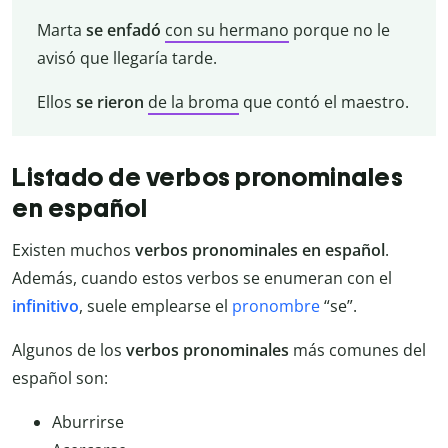
Marta
se enfadó
con su hermano
porque no le
avisó que llegaría tarde.
Ellos
se rieron
de la broma
que contó el maestro.
Listado de verbos pronominales
en español
Existen muchos
verbos pronominales en español
.
Además, cuando estos verbos se enumeran con el
infinitivo
, suele emplearse el
pronombre
“se”.
Algunos de los
verbos pronominales
más comunes del
español son:
Aburrirse