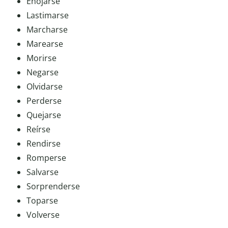
Enojarse
Lastimarse
Marcharse
Marearse
Morirse
Negarse
Olvidarse
Perderse
Quejarse
Reírse
Rendirse
Romperse
Salvarse
Sorprenderse
Toparse
Volverse