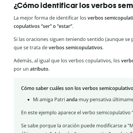
¿Cómo identificar los verbos sem
La mejor forma de identificar los
verbos semicopulat
copulativos “ser” o “estar”
.
Si las oraciones siguen teniendo sentido (aunque se p
que se trata de
verbos
semicopulativos
.
Además, al igual que los verbos copulativos, los
verb
por un
atributo
.
Cómo saber cuáles son los verbos semicopulativo
Mi amiga Patri
anda
muy pensativa últimame
En este ejemplo aparece el verbo semicopulativo 
Se sabe porque la oración puede modificarse a “M