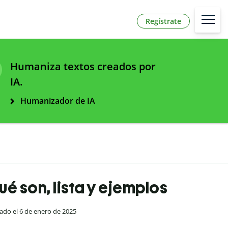
Regístrate
Humaniza textos creados por
IA.
Humanizador de IA
é son, lista y ejemplos
zado el 6 de enero de 2025