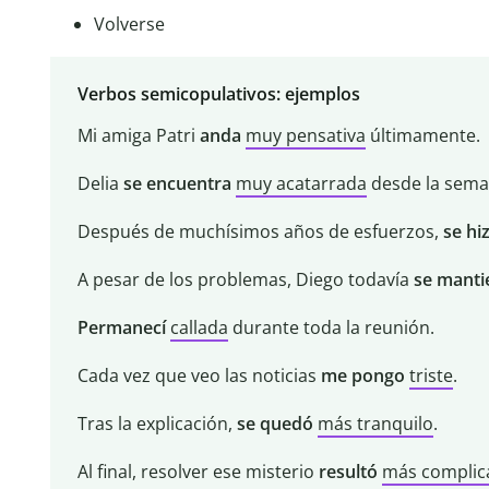
Volverse
Verbos semicopulativos: ejemplos
Mi amiga Patri
anda
muy pensativa
últimamente.
Delia
se encuentra
muy acatarrada
desde la sema
Después de muchísimos años de esfuerzos,
se hi
A pesar de los problemas, Diego todavía
se mant
Permanecí
callada
durante toda la reunión.
Cada vez que veo las noticias
me pongo
triste
.
Tras la explicación,
se quedó
más tranquilo
.
Al final, resolver ese misterio
resultó
más complic