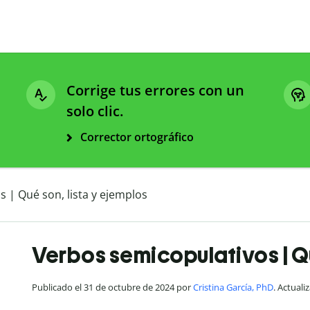
Corrige tus errores con un
solo clic.
Corrector ortográfico
 | Qué son, lista y ejemplos
Verbos semicopulativos | Qu
Publicado el 31 de octubre de 2024 por
Cristina García, PhD
. Actuali