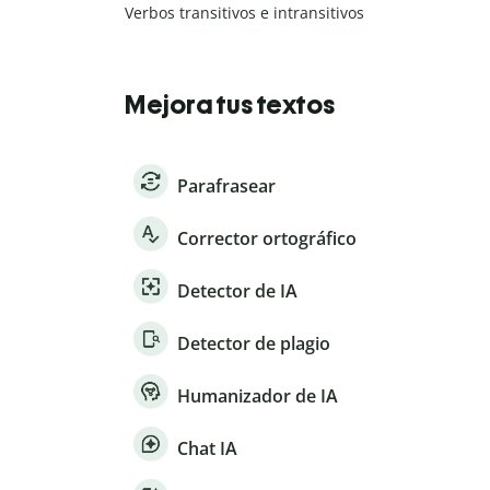
Verbos transitivos e intransitivos
Mejora tus textos
Parafrasear
Corrector ortográfico
Detector de IA
Detector de plagio
Humanizador de IA
Chat IA