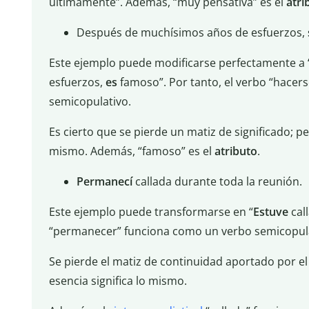
últimamente”. Además, “muy pensativa” es el
atri
Después de muchísimos años de esfuerzos,
Este ejemplo puede modificarse perfectamente a
esfuerzos,
es
famoso”. Por tanto, el verbo “hacer
semicopulativo.
Es cierto que se pierde un matiz de significado; per
mismo. Además, “famoso” es el
atributo
.
Permanecí
callada durante toda la reunión.
Este ejemplo puede transformarse en “
Estuve
call
“permanecer” funciona como un verbo semicopula
Se pierde el matiz de continuidad aportado por e
esencia significa lo mismo.