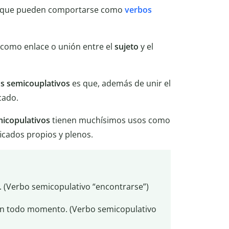
que pueden comportarse como
verbos
como enlace o unión entre el
sujeto
y el
s semicouplativos
es que, además de unir el
cado.
icopulativos
tienen muchísimos usos como
ficados propios y plenos.
. (Verbo semicopulativo “encontrarse”)
n todo momento. (Verbo semicopulativo