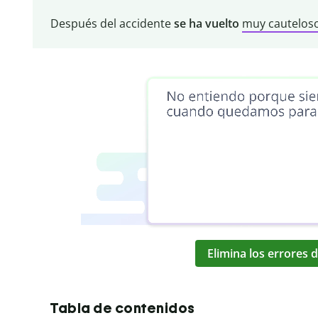
Después del accidente
se ha vuelto
muy cautelos
Elimina los errores d
Tabla de contenidos