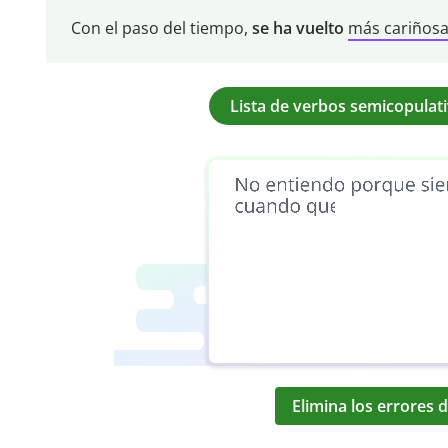
Con el paso del tiempo,
se ha vuelto
más cariños
Lista de verbos semicopulat
Elimina los errores d