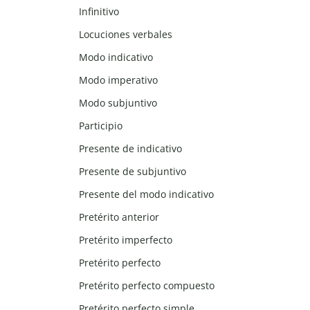
Infinitivo
Locuciones verbales
Modo indicativo
Modo imperativo
Modo subjuntivo
Participio
Presente de indicativo
Presente de subjuntivo
Presente del modo indicativo
Pretérito anterior
Pretérito imperfecto
Pretérito perfecto
Pretérito perfecto compuesto
Pretérito perfecto simple