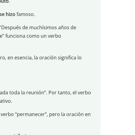
buto
.
se hizo
famoso.
 “Después de muchísimos años de
se” funciona como un verbo
o, en esencia, la oración significa lo
ada toda la reunión”. Por tanto, el verbo
tivo.
l verbo “permanecer”, pero la oración en