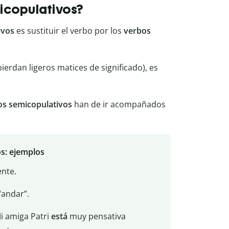
icopulativos?
ivos
es sustituir el verbo por los
verbos
ierdan ligeros matices de significado), es
os
semicopulativos
han de ir acompañados
s: ejemplos
nte.
“andar”.
i amiga Patri
está
muy pensativa