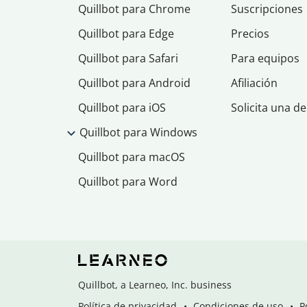
Quillbot para Chrome
Suscripciones
Quillbot para Edge
Precios
Quillbot para Safari
Para equipos
Quillbot para Android
Afiliación
Quillbot para iOS
Solicita una d
Quillbot para Windows
Quillbot para macOS
Quillbot para Word
Quillbot, a Learneo, Inc. business
Política de privacidad
Condiciones de uso
P