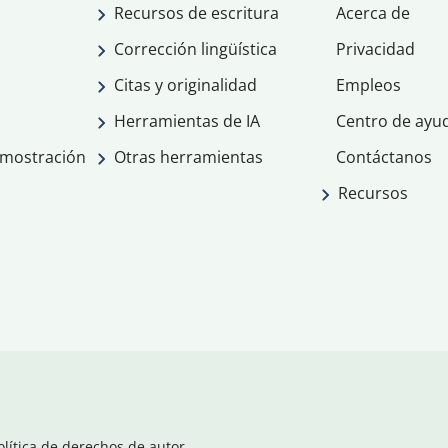
Recursos de escritura
Acerca de
Corrección lingüística
Privacidad
Citas y originalidad
Empleos
Herramientas de IA
Centro de ayu
emostración
Otras herramientas
Contáctanos
Recursos
olítica de derechos de autor