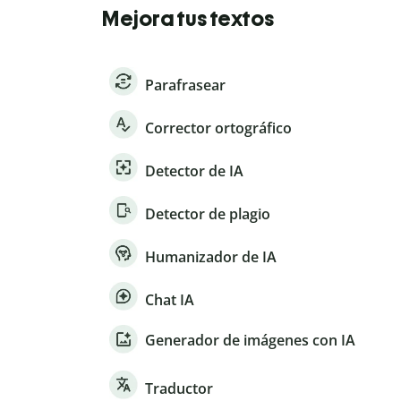
Mejora tus textos
Parafrasear
Corrector ortográfico
Detector de IA
Detector de plagio
Humanizador de IA
Chat IA
Generador de imágenes con IA
Traductor