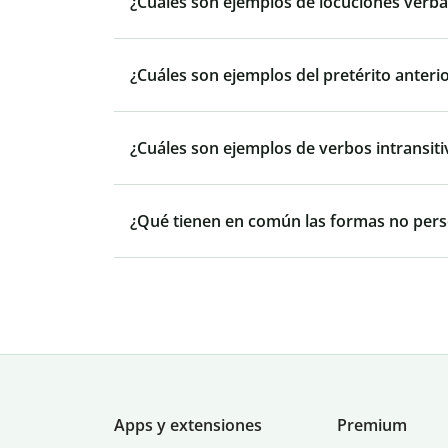
¿Cuáles son ejemplos de locuciones verba
¿Cuáles son ejemplos del pretérito anteri
¿Cuáles son ejemplos de verbos intransiti
¿Qué tienen en común las formas no pers
Apps y extensiones
Premium