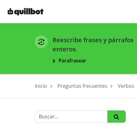
Reescribe frases y párrafos
enteros.
Parafrasear
Inicio
Preguntas frecuentes
Verbos