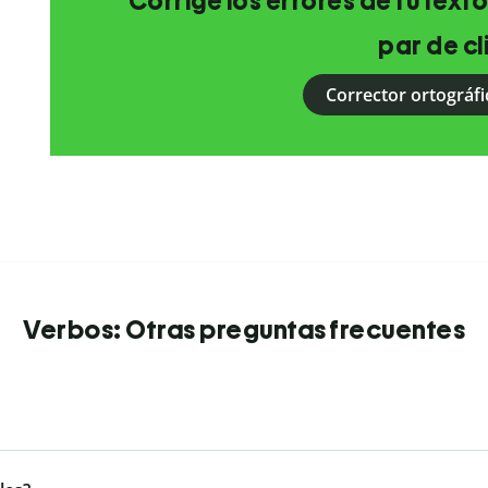
Corrige los errores de tu texto
par de cl
Corrector ortográfi
Verbos: Otras preguntas frecuentes