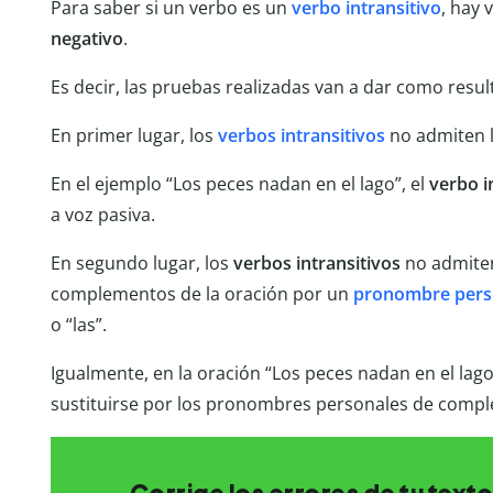
Para saber si un verbo es un
verbo
intransitivo
, hay 
negativo
.
Es decir, las pruebas realizadas van a dar como resu
En primer lugar, los
verbos intransitivos
no admiten 
En el ejemplo “Los peces nadan en el lago”, el
verbo
i
a voz pasiva.
En segundo lugar, los
verbos intransitivos
no admiten
complementos de la oración por un
pronombre pers
o “las”.
Igualmente, en la oración “Los peces nadan en el la
sustituirse por los pronombres personales de compl