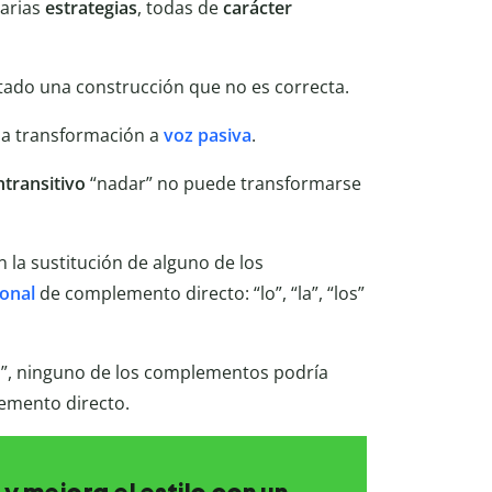
varias
estrategias
, todas de
carácter
ltado una construcción que no es correcta.
la transformación a
voz pasiva
.
ntransitivo
“nadar” no puede transformarse
 la sustitución de alguno de los
onal
de complemento directo: “lo”, “la”, “los”
go”, ninguno de los complementos podría
emento directo.