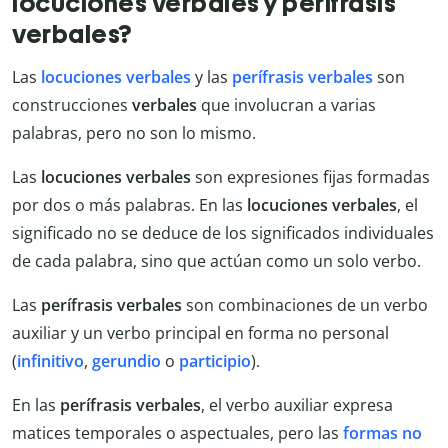
locuciones verbales y perífrasis
verbales?
Las
locuciones verbales
y las
perífrasis verbales
son
construcciones
verbales
que involucran a varias
palabras, pero no son lo mismo.
Las
locuciones verbales
son expresiones fijas formadas
por dos o más palabras. En las
locuciones verbales
, el
significado no se deduce de los significados individuales
de cada palabra, sino que actúan como un solo verbo.
Las
perífrasis verbales
son combinaciones de un verbo
auxiliar y un verbo principal en forma no personal
(
infinitivo
,
gerundio
o
participio
).
En las
perífrasis verbales
, el verbo auxiliar expresa
matices temporales o aspectuales, pero las
formas no