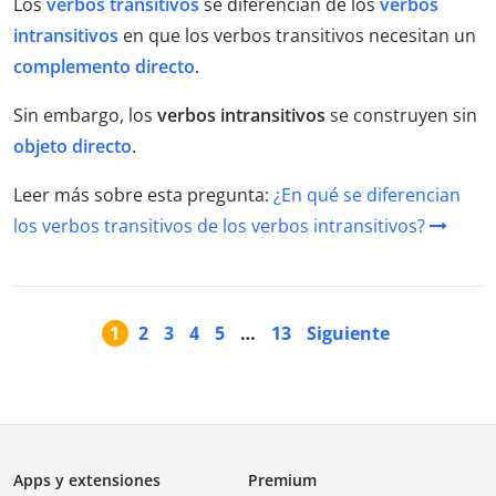
Los
verbos transitivos
se diferencian de los
verbos
intransitivos
en que los verbos transitivos necesitan un
complemento directo
.
Sin embargo, los
verbos intransitivos
se construyen sin
objeto directo
.
Leer más sobre esta pregunta:
¿En qué se diferencian
los verbos transitivos de los verbos intransitivos?
1
2
3
4
5
…
13
Siguiente
Apps y extensiones
Premium