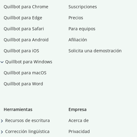
Quillbot para Chrome
Suscripciones
Quillbot para Edge
Precios
Quillbot para Safari
Para equipos
Quillbot para Android
Afiliación
Quillbot para iOS
Solicita una demostración
Quillbot para Windows
Quillbot para macOS
Quillbot para Word
Herramientas
Empresa
Recursos de escritura
Acerca de
Corrección lingüística
Privacidad