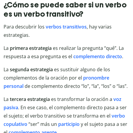
¿Cómo se puede saber si un verbo
es un verbo transitivo?
Para descubrir los
verbos transitivos
, hay varias
estrategias.
La
primera estrategia
es realizar la pregunta “qué”. La
respuesta a esa pregunta es el
complemento directo
.
La
segunda estrategia
es sustituir alguno de los
complementos de la oración por el
pronombre
personal
de complemento directo “lo”, “la”, “los” o “las”.
La
tercera estrategia
es transformar la oración a
voz
pasiva
. En ese caso, el complemento directo pasa a ser
el sujeto; el verbo transitivo se transforma en el
verbo
copulativo
“ser” más un
participio
y el sujeto pasa a ser
el
complemento agente
.