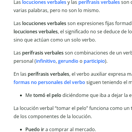
Las
locuciones verbales
y las
perífrasis verbales
son 
varias palabras, pero no son lo mismo.
Las
locuciones verbales
son expresiones fijas formad
locuciones verbales
, el significado no se deduce de l
sino que actúan como un solo verbo.
Las
perífrasis verbales
son combinaciones de un verbo
personal (
infinitivo
,
gerundio
o
participio
).
En las
perífrasis verbales
, el verbo auxiliar expresa 
formas no personales del verbo
siguen teniendo el m
Me
tomó el pelo
diciéndome que iba a dejar la 
La locución verbal “tomar el pelo” funciona como un t
de los componentes de la locución.
Puedo ir
a comprar al mercado.