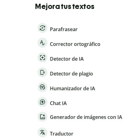
Mejora tus textos
Parafrasear
Corrector ortográfico
Detector de IA
Detector de plagio
Humanizador de IA
Chat IA
Generador de imágenes con IA
Traductor