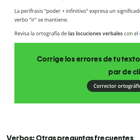
La perífrasis “poder + infinitivo” expresa un significad
verbo “ir” se mantiene.
Revisa la ortografía de
las locuciones verbales
con el
Corrige los errores de tu texto
par de cl
Corrector ortográfi
Verbos: Otras preguntas frecuentes