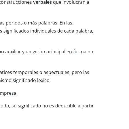
construcciones
verbales
que involucran a
as por dos o más palabras. En las
os significados individuales de cada palabra,
 auxiliar y un verbo principal en forma no
matices temporales o aspectuales, pero las
ismo significado léxico.
empresa.
odo, su significado no es deducible a partir