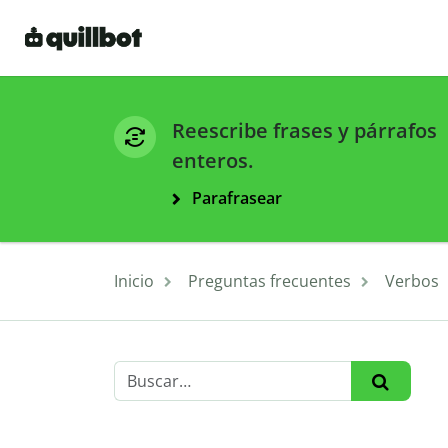
Reescribe frases y párrafos
enteros.
Parafrasear
Inicio
Preguntas frecuentes
Verbos