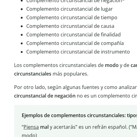
Complemento circunstancial de negación*
Complemento circunstancial de lugar
Complemento circunstancial de tiempo
Complemento circunstancial de causa
Complemento circunstancial de finalidad
Complemento circunstancial de compañía
Complemento circunstancial de instrumento
Los complementos circunstanciales de
modo
y de
ca
circunstanciales
más populares.
Por otro lado, según algunas fuentes y como analiz
circunstancial de negación
no es un complemento circ
Ejemplos de complementos circunstanciales: tipo
“
Piensa
mal
y acertarás” es un refrán español. (“
modo)