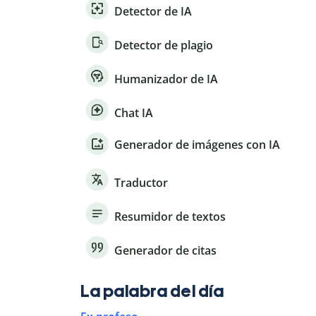
Detector de IA
Detector de plagio
Humanizador de IA
Chat IA
Generador de imágenes con IA
Traductor
Resumidor de textos
Generador de citas
La palabra del día