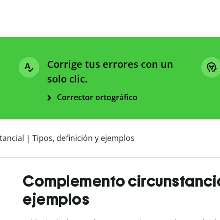
Corrige tus errores con un
solo clic.
Corrector ortográfico
ncial | Tipos, definición y ejemplos
Complemento circunstancial 
ejemplos