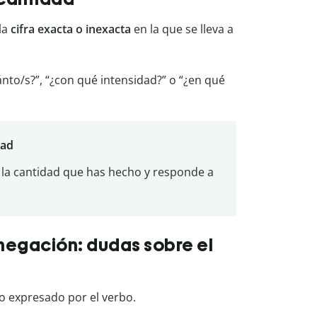
la
cifra exacta o inexacta
en la que se lleva a
o/s?”, “¿con qué intensidad?” o “¿en qué
dad
a la cantidad que has hecho y responde a
negación: dudas sobre el
o expresado por el verbo.