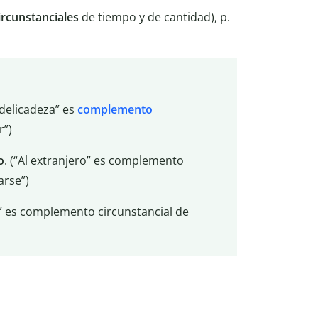
rcunstanciales
de tiempo y de cantidad), p.
delicadeza” es
complemento
r”)
o
. (“Al extranjero” es complemento
arse”)
” es complemento circunstancial de