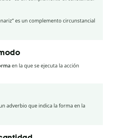
a nariz” es un complemento circunstancial
 modo
orma
en la que se ejecuta la acción
s un adverbio que indica la forma en la
cantidad