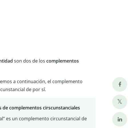
ntidad
son dos de los
complementos
aremos a continuación, el complemento
unstancial de por sí.
s de complementos cirscunstanciales
Mal” es un complemento circunstancial de