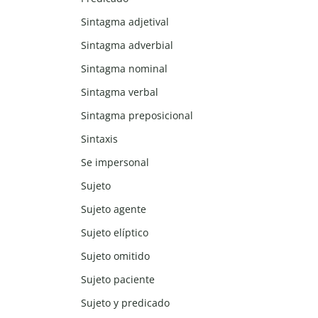
Sintagma adjetival
Sintagma adverbial
Sintagma nominal
Sintagma verbal
Sintagma preposicional
Sintaxis
Se impersonal
Sujeto
Sujeto agente
Sujeto elíptico
Sujeto omitido
Sujeto paciente
Sujeto y predicado