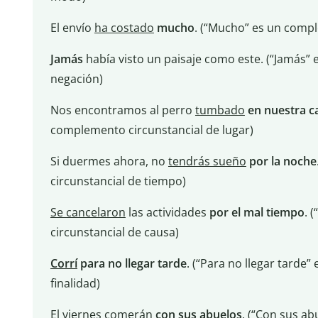
El envío
ha costado
mucho
. (“Mucho” es un compl
Jamás
había visto un paisaje como este. (“Jamás”
negación)
Nos encontramos al perro
tumbado
en nuestra 
complemento circunstancial de lugar)
Si duermes ahora, no
tendrás sueño
por la noche
circunstancial de tiempo)
Se cancelaron
las actividades
por el mal tiempo
. 
circunstancial de causa)
Corrí
para no llegar tarde
. (“Para no llegar tarde
finalidad)
El viernes
comerán
con sus abuelos
. (“Con sus a