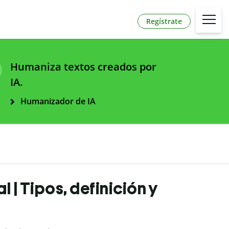
Regístrate
Humaniza textos creados por
IA.
Humanizador de IA
| Tipos, definición y