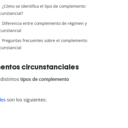
¿Cómo se identifica el tipo de complemento
rcunstancial?
Diferencia entre complemento de régimen y
rcunstancial
Preguntas frecuentes sobre el complemento
rcunstancial
entos circunstanciales
 distintos
tipos de complemento
les
son los siguientes: