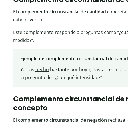
El
complemento circunstancial de cantidad
concreta 
cabo el verbo.
Este complemento responde a preguntas como “¿cuánt
medida?”.
Ejemplo de complemento circunstancial de canti
Ya has
hecho
bastante
por hoy. (“Bastante” indic
la pregunta de “¿Con qué intensidad?”)
Complemento circunstancial de 
concepto
El
complemento circunstancial de negación
rechaza l