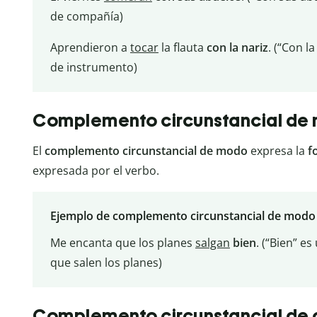
de compañía)
Aprendieron a
tocar
la flauta
con la nariz
. (“Con l
de instrumento)
Complemento circunstancial de
El
complemento circunstancial de modo
expresa la
f
expresada por el verbo.
Ejemplo de complemento circunstancial de modo
Me encanta que los planes
salgan
bien
. (“Bien” e
que salen los planes)
Complemento circunstancial de 