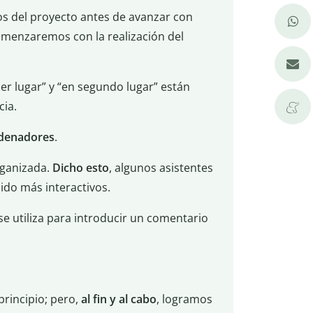
vos del proyecto antes de avanzar con
menzaremos con la realización del
er lugar” y “en segundo lugar” están
cia.
rdenadores
.
rganizada.
Dicho esto
, algunos asistentes
ido más interactivos.
se utiliza para introducir un comentario
principio; pero,
al fin y al cabo
, logramos