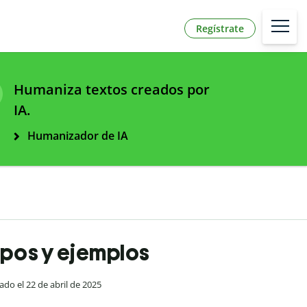
Regístrate
Humaniza textos creados por
IA.
Humanizador de IA
ipos y ejemplos
zado el 22 de abril de 2025