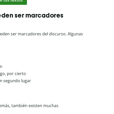
e tus textos
eden ser marcadores
eden ser marcadores del discurso. Algunas
en
go, por cierto
 en segundo lugar
demás, también existen muchas