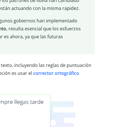
y los patrones de lluvia han cambiado
 están actuando con la misma rapidez.
algunos gobiernos han implementado
nto
, resulta esencial que los esfuerzos
ar es ahora, ya que las futuras
 texto, incluyendo las reglas de puntuación
pción es usar el
corrector ortográfico