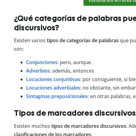
Elimina los errores d
¿Qué categorías de palabras pu
discursivos?
Existen varios
tipos de categorías de palabras
que pu
son:
Conjunciones
: pero, aunque.
Adverbios
: además, entonces
Locuciones conjuntivas
: por consiguiente, si bi
Locuciones adverbiales
: no obstante, sin embar
Sintagmas preposicionales
: en otras palabras,
Tipos de marcadores discursivos
Existen muchos
tipos de marcadores discursivos
. A
clasificaciones de los marcadores
.