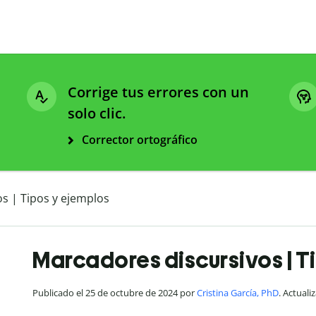
Corrige tus errores con un
solo clic.
Corrector ortográfico
s | Tipos y ejemplos
Marcadores discursivos | T
Publicado el 25 de octubre de 2024 por
Cristina García, PhD
. Actuali