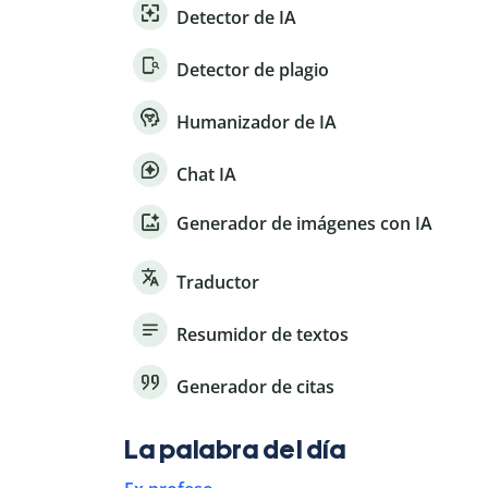
Detector de IA
Detector de plagio
Humanizador de IA
Chat IA
Generador de imágenes con IA
Traductor
Resumidor de textos
Generador de citas
La palabra del día