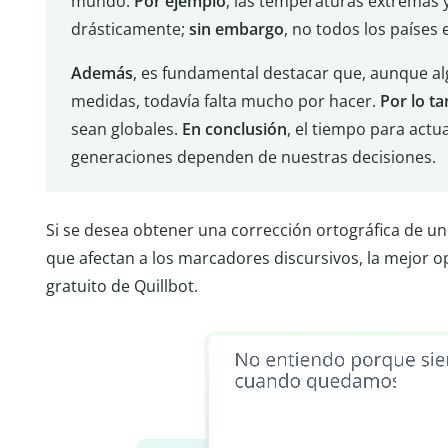
mundo.
Por ejemplo
, las temperaturas extremas 
drásticamente;
sin embargo
, no todos los países
Además
, es fundamental destacar que, aunque 
medidas, todavía falta mucho por hacer.
Por lo ta
sean globales.
En conclusión
, el tiempo para actu
generaciones dependen de nuestras decisiones.
Si se desea obtener una corrección ortográfica de un
que afectan a los marcadores discursivos, la mejor o
gratuito de Quillbot.