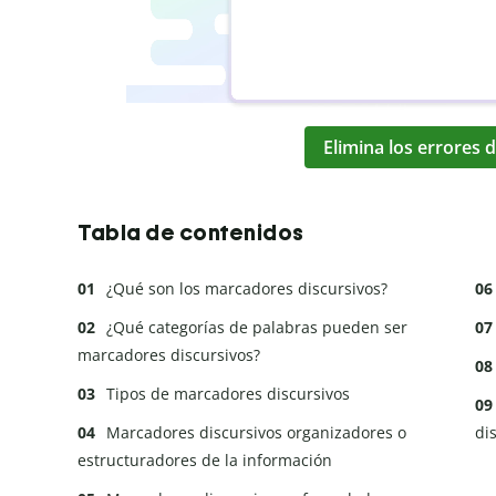
Elimina los errores d
Tabla de contenidos
¿Qué son los marcadores discursivos?
¿Qué categorías de palabras pueden ser
marcadores discursivos?
Tipos de marcadores discursivos
Marcadores discursivos organizadores o
di
estructuradores de la información