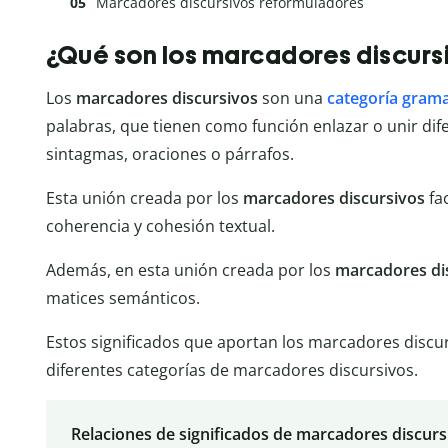
Marcadores discursivos reformuladores
¿Qué son los marcadores discurs
Los
marcadores discursivos
son una
categoría grama
palabras, que tienen como función enlazar o unir dif
sintagmas, oraciones o párrafos.
Esta unión creada por los
marcadores discursivos
fac
coherencia y cohesión textual.
Además, en esta unión creada por los
marcadores di
matices semánticos.
Estos significados que aportan los marcadores discur
diferentes categorías de marcadores discursivos.
Relaciones de significados de marcadores discurs