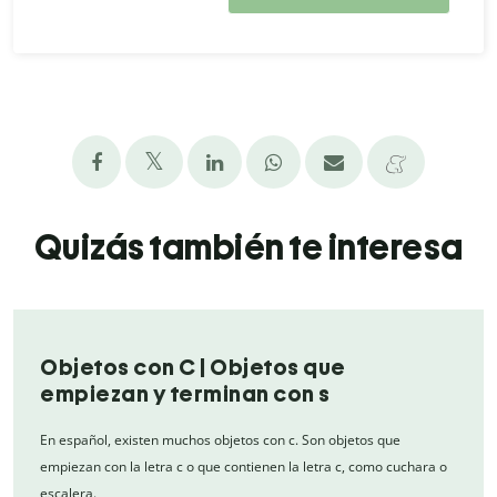
Quizás también te interesa
Objetos con C | Objetos que
empiezan y terminan con s
En español, existen muchos objetos con c. Son objetos que
empiezan con la letra c o que contienen la letra c, como cuchara o
escalera.