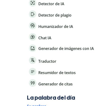
Detector de IA
Detector de plagio
Humanizador de IA
Chat IA
Generador de imágenes con IA
Traductor
Resumidor de textos
Generador de citas
La palabra del día