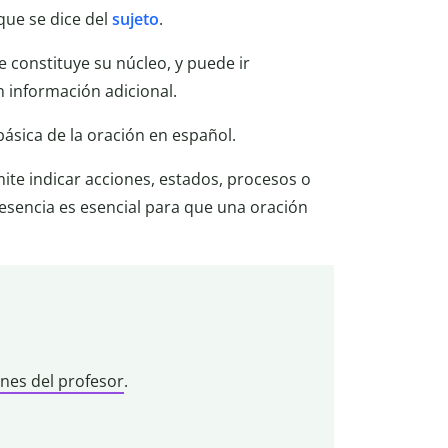
que se dice del
sujeto
.
e constituye su núcleo, y puede ir
información adicional.
ásica de la oración en español.
te indicar acciones, estados, procesos o
presencia es esencial para que una oración
ones del profesor
.