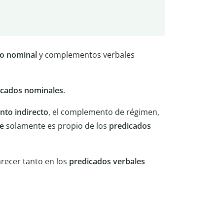
o nominal
y complementos verbales
icados nominales
.
to indirecto
, el complemento de régimen,
e
solamente es propio de los
predicados
recer tanto en los
predicados verbales