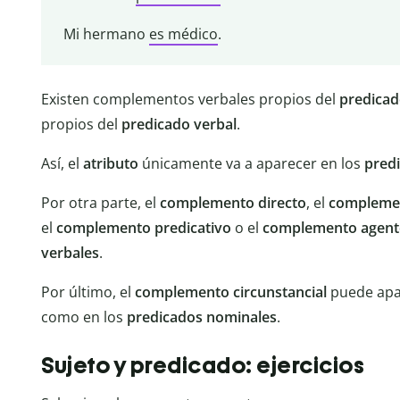
Mi hermano
es médico
.
Existen complementos verbales propios del
predicad
propios del
predicado verbal
.
Así, el
atributo
únicamente va a aparecer en los
pred
Por otra parte, el
complemento directo
, el
complemen
el
complemento predicativo
o el
complemento agent
verbales
.
Por último, el
complemento circunstancial
puede apa
como en los
predicados nominales
.
Sujeto y predicado: ejercicios