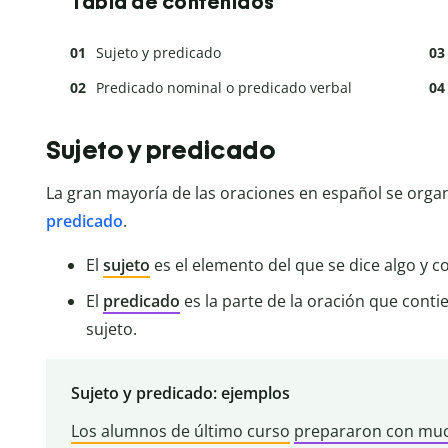
Tabla de contenidos
Sujeto y predicado
Predicado nominal o predicado verbal
Sujeto y predicado
La gran mayoría de las oraciones en español se orga
predicado
.
El
sujeto
es el elemento del que se dice algo y 
El
predicado
es la parte de la oración que contie
sujeto.
Sujeto y predicado: ejemplos
Los alumnos de último curso
prepararon con much