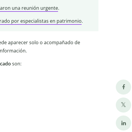
zaron una reunión urgente
.
rado por especialistas en patrimonio
.
ede aparecer solo o acompañado de
información.
icado
son: