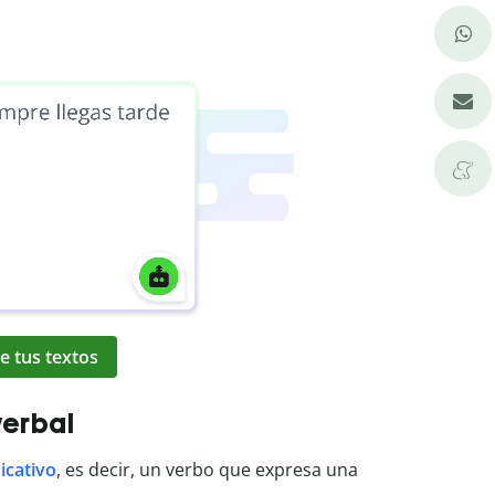
e tus textos
verbal
icativo
, es decir, un verbo que expresa una