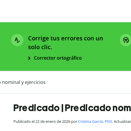
Corrige tus errores con un
solo clic.
Corrector ortográfico
 nominal y ejercicios
Predicado | Predicado nomi
Publicado el 22 de enero de 2026 por
Cristina García, PhD
. Actualiza