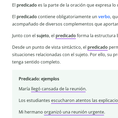
El
predicado
es la parte de la oración que expresa lo 
El
predicado
contiene obligatoriamente un
verbo
, qu
acompañado de diversos complementos que aportan 
Junto con el
sujeto
, el
predicado
forma la estructura b
Desde un punto de vista sintáctico, el
predicado
permi
situaciones relacionadas con el sujeto. Por ello, su 
tenga sentido completo.
Predicado: ejemplos
María
llegó cansada de la reunión
.
Los estudiantes
escucharon atentos las explicaci
Mi hermano
organizó una reunión urgente
.