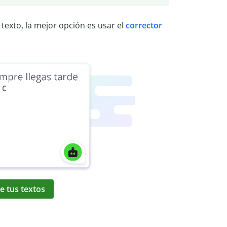
texto, la mejor opción es usar el
corrector
e tus textos