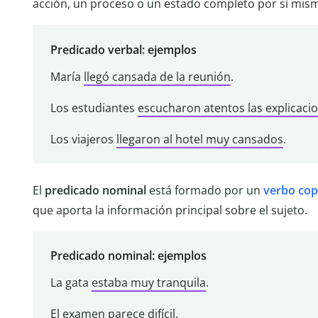
acción, un proceso o un estado completo por sí mis
Predicado verbal: ejemplos
María
llegó cansada de la reunión
.
Los estudiantes
escucharon atentos las explicaci
Los viajeros
llegaron al hotel muy cansados
.
El
predicado nominal
está formado por un
verbo cop
que aporta la información principal sobre el sujeto.
Predicado nominal: ejemplos
La gata
estaba muy tranquila
.
El examen
parece difícil
.