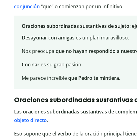
conjunción
“que” o comienzan por un infinitivo.
Oraciones subordinadas sustantivas de sujeto: e
Desayunar con amigas
es un plan maravilloso.
Nos preocupa
que no hayan respondido a nuestr
Cocinar
es su gran pasión.
Me parece increíble
que Pedro te mintiera
.
Oraciones subordinadas sustantivas 
Las
oraciones subordinadas sustantivas de complem
objeto directo
.
Eso supone que el
verbo
de la oración principal tie