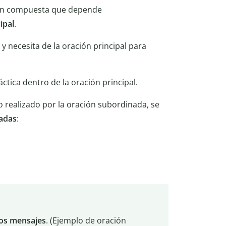
ión compuesta que depende
ipal
.
 y necesita de la oración principal para
tica dentro de la oración principal.
o realizado por la oración subordinada, se
nadas
:
os mensajes
. (Ejemplo de oración