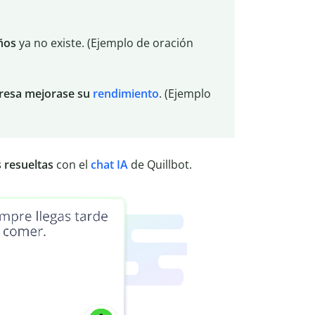
años
ya no existe. (Ejemplo de oración
presa mejorase su
rendimiento
. (Ejemplo
 resueltas
con el
chat IA
de Quillbot.