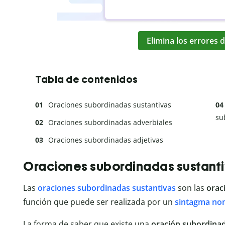
Elimina los errores d
Tabla de contenidos
Oraciones subordinadas sustantivas
su
Oraciones subordinadas adverbiales
Oraciones subordinadas adjetivas
Oraciones subordinadas sustant
Las
oraciones subordinadas sustantivas
son las
orac
función que puede ser realizada por un
sintagma no
La forma de saber que existe una
oración subordina