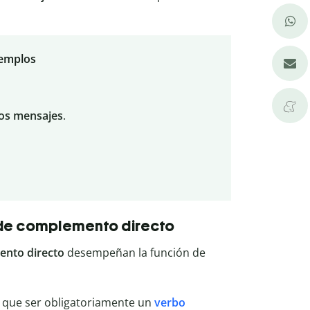
jemplos
os mensajes
.
de complemento directo
ento directo
desempeñan la función de
ne que ser obligatoriamente un
verbo