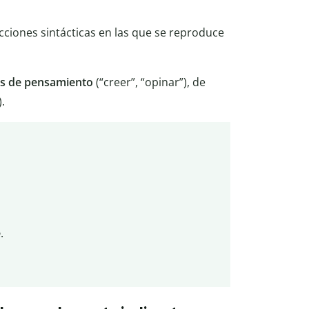
cciones sintácticas en las que se reproduce
s de pensamiento
(“creer”, “opinar”), de
).
e
.