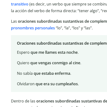
transitivo
(es decir, un verbo que siempre se combi
la acción del verbo de forma directa: “tener algo”, “reci
Las
oraciones subordinadas sustantivas de complem
pronombres personales
“lo”, “la”, “los” y “las”.
Oraciones subordinadas sustantivas de compleme
Espero
que me llames esta noche
.
Quiero
que vengas conmigo al cine
.
No sabía
que estaba enferma
.
Olvidaron
que era su cumpleaños
.
Dentro de las
oraciones subordinadas sustantivas 