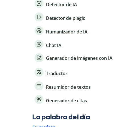
Detector de IA
Detector de plagio
Humanizador de IA
Chat IA
Generador de imágenes con IA
Traductor
Resumidor de textos
Generador de citas
La palabra del día