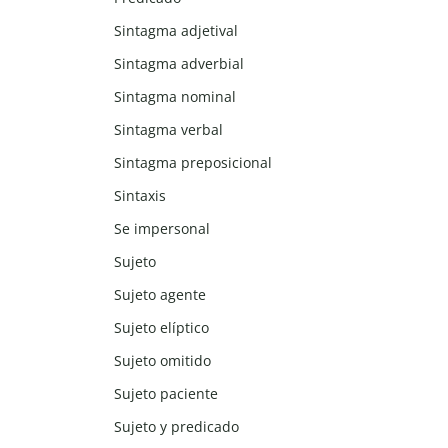
Sintagma adjetival
Sintagma adverbial
Sintagma nominal
Sintagma verbal
Sintagma preposicional
Sintaxis
Se impersonal
Sujeto
Sujeto agente
Sujeto elíptico
Sujeto omitido
Sujeto paciente
Sujeto y predicado