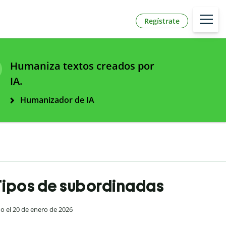
Regístrate
Humaniza textos creados por
IA.
Humanizador de IA
Tipos de subordinadas
do el 20 de enero de 2026