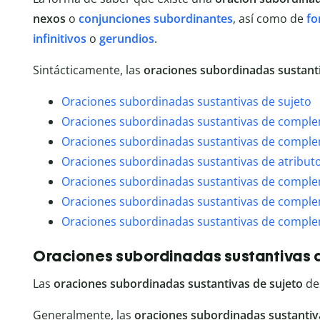
nexos
o
conjunciones subordinantes
, así como de
fo
infinitivos
o
gerundios
.
Sintácticamente, las
oraciones subordinadas sustant
Oraciones subordinadas sustantivas de sujeto
Oraciones subordinadas sustantivas de comple
Oraciones subordinadas sustantivas de comple
Oraciones subordinadas sustantivas de atribut
Oraciones subordinadas sustantivas de compl
Oraciones subordinadas sustantivas de compl
Oraciones subordinadas sustantivas de compl
Oraciones subordinadas sustantivas d
Las
oraciones subordinadas sustantivas de sujeto
de
Generalmente, las
oraciones subordinadas sustantiv