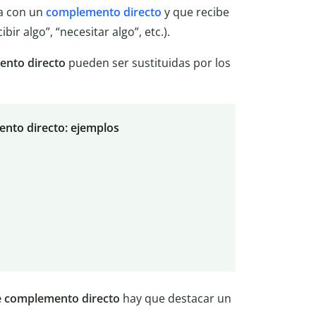
na con un
complemento directo
y que recibe
bir algo”, “necesitar algo”, etc.).
ento directo
pueden ser sustituidas por los
nto directo: ejemplos
de complemento directo
hay que destacar un