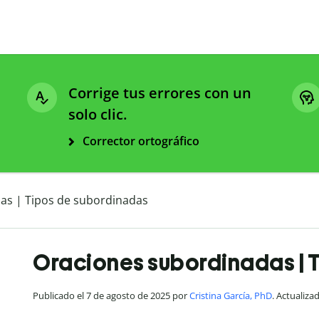
Corrige tus errores con un
solo clic.
Corrector ortográfico
as | Tipos de subordinadas
Oraciones subordinadas | 
Publicado el 7 de agosto de 2025 por
Cristina García, PhD
. Actualiza