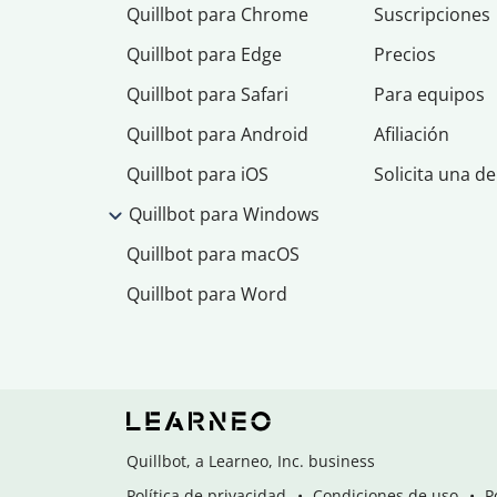
Quillbot para Chrome
Suscripciones
Quillbot para Edge
Precios
Quillbot para Safari
Para equipos
Quillbot para Android
Afiliación
Quillbot para iOS
Solicita una d
Quillbot para Windows
Quillbot para macOS
Quillbot para Word
Quillbot, a Learneo, Inc. business
Política de privacidad
Condiciones de uso
P