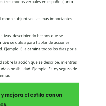
os tres modos verbales en español (junto
y el modo subjuntivo. Las más importantes
jetivas, describiendo hechos que se
ntivo
se utiliza para hablar de acciones
d. Ejemplo: Ella
camina
todos los días por el
d sobre la acción que se describe, mientras
uda o posibilidad. Ejemplo: Estoy seguro de
iempo.
 y mejora el estilo con un
ics.