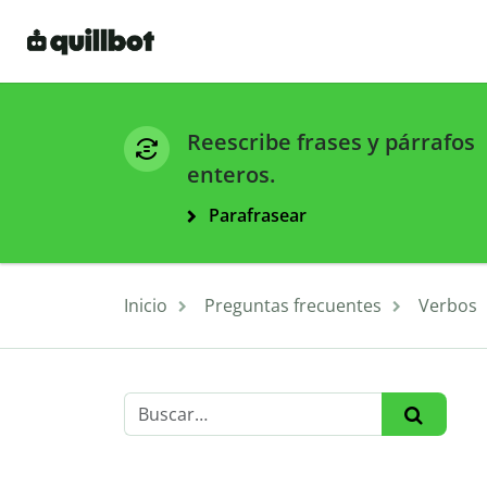
Reescribe frases y párrafos
enteros.
Parafrasear
Inicio
Preguntas frecuentes
Verbos