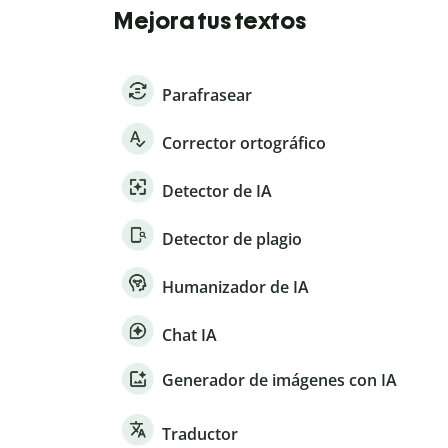
Mejora tus textos
Parafrasear
Corrector ortográfico
Detector de IA
Detector de plagio
Humanizador de IA
Chat IA
Generador de imágenes con IA
Traductor