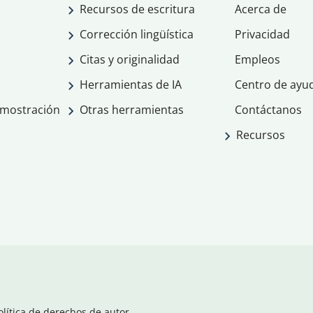
Recursos de escritura
Acerca de
Corrección lingüística
Privacidad
Citas y originalidad
Empleos
Herramientas de IA
Centro de ayu
emostración
Otras herramientas
Contáctanos
Recursos
olítica de derechos de autor