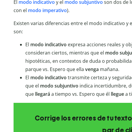
El
modo indicativo
y el
modo subjuntivo
son dos de l
con el
modo imperativo
).
Existen varias diferencias entre el modo indicativo 
son:
El
modo indicativo
expresa acciones reales y ob
consideran ciertos, mientras que el
modo subju
hipotéticas, en contextos de duda o probabilida
parque vs. Espero que ella
venga
mañana.
El
modo indicativo
transmite certeza y segurida
que el
modo subjuntivo
indica incertidumbre, d
que
llegará
a tiempo vs. Espero que él
llegue
a t
Corrige los errores de tu texto
par de cl