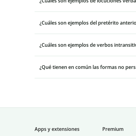
¿Cuáles son ejemplos de locuciones verba
¿Cuáles son ejemplos del pretérito anteri
¿Cuáles son ejemplos de verbos intransiti
¿Qué tienen en común las formas no pers
Apps y extensiones
Premium