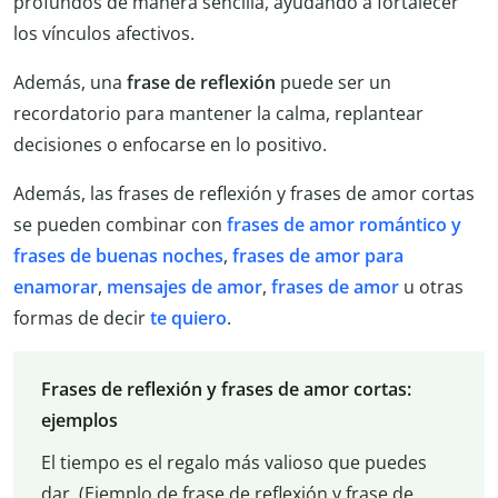
profundos de manera sencilla, ayudando a fortalecer
los vínculos afectivos.
Además, una
frase de reflexión
puede ser un
recordatorio para mantener la calma, replantear
decisiones o enfocarse en lo positivo.
Además, las frases de reflexión y frases de amor cortas
se pueden combinar con
frases de amor romántico y
frases de buenas noches
,
frases de amor para
enamorar
,
mensajes de amor
,
frases de amor
u otras
formas de decir
te quiero
.
Frases de reflexión y frases de amor cortas:
ejemplos
El tiempo es el regalo más valioso que puedes
dar. (Ejemplo de frase de reflexión y frase de