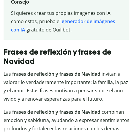
Consejo
Si quieres crear tus propias imágenes con IA
como estas, prueba el
generador de imágenes
con IA
gratuito de Quillbot.
Frases de reflexión y frases de
Navidad
Las
frases de reflexión y frases de Navidad
invitan a
valorar lo verdaderamente importante: la familia, la paz
y el amor. Estas frases motivan a pensar sobre el año
vivido y a renovar esperanzas para el futuro.
Las
frases de reflexión y frases de Navidad
combinan
emoción y sabiduría, ayudando a expresar sentimientos
profundos y fortalecer las relaciones con los demás.