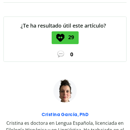
¿Te ha resultado útil este artículo?
29
0
Cristina García, PhD
Cristina es doctora en Lengua Española, licenciada en
Filología Hispánica y en Lingüística. Ha trabajado en el