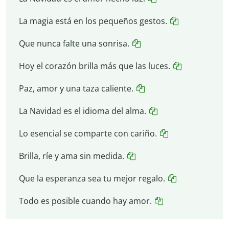
La magia está en los pequeños gestos.
Que nunca falte una sonrisa.
Hoy el corazón brilla más que las luces.
Paz, amor y una taza caliente.
La Navidad es el idioma del alma.
Lo esencial se comparte con cariño.
Brilla, ríe y ama sin medida.
Que la esperanza sea tu mejor regalo.
Todo es posible cuando hay amor.