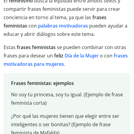
El
feminismo
busca la equidad entre ambos sexos y
compartir frases feministas puede servir para crear
conciencia en torno al tema, ya que las
frases
feministas
con
palabras motivadoras
pueden ayudar a
educar y abrir diálogos sobre este tema.
Estas
frases feministas
se pueden combinar con otras
frases para desear un
feliz
Día de la Mujer
o con
frases
motivadoras para mujeres
.
Frases feministas: ejemplos
No soy tu princesa, soy tu igual. (Ejemplo de frase
feminista corta)
¿Por qué las mujeres tienen que elegir entre ser
inteligentes o ser bonitas? (Ejemplo de frase
feminista de Mafalda)