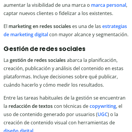
aumentar la visibilidad de una marca o
marca personal
,
captar nuevos clientes o fidelizar a los existentes.
El
marketing en redes sociales
es una de las
estrategias
de marketing digital
con mayor alcance y segmentación.
Gestión de redes sociales
La
gestión de redes sociales
abarca la planificación,
creación, publicación y análisis del contenido en estas
plataformas. Incluye decisiones sobre qué publicar,
cuándo hacerlo y cómo medir los resultados.
Entre las tareas habituales de la gestión se encuentran
la
redacción de textos
con técnicas de
copywriting
, el
uso de contenido generado por usuarios (
UGC
) o la
creación de contenido visual con herramientas de
diseño digital
.