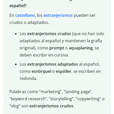
español?
En
castellano
, los
extranjerismos
pueden ser
crudos o adaptados.
Los
extranjerismos crudos
(que no han sido
adaptados al español y mantienen la grafía
original), como
prompt
o
aquaplaning
, se
deben escribir en cursiva.
Los
extranjerismos adaptados
al español,
como
esnórquel
o
espóiler
, se escriben en
redonda.
Palabras como “marketing”, “landing page”,
“keyword research”, “storytelling”, “copywriting” o
“vlog” son
extranjerismos crudos
.