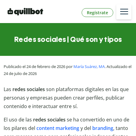
Regístrate
Redes sociales | Qué son y tipos
Publicado el 24 de febrero de 2026 por
María Suárez, MA
. Actualizado el
24 de julio de 2026
Las
redes sociales
son plataformas digitales en las que
personas y empresas pueden crear perfiles, publicar
contenido e interactuar entre sí.
El uso de las
redes sociales
se ha convertido en uno de
los pilares del
content marketing
y del
branding
, tanto