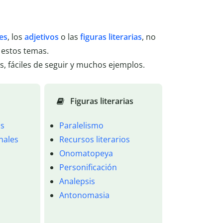
es
, los
adjetivos
o las
figuras literarias
, no
 estos temas.
s, fáciles de seguir y muchos ejemplos.
Figuras literarias
os
Paralelismo
onales
Recursos literarios
Onomatopeya
Personificación
Analepsis
Antonomasia