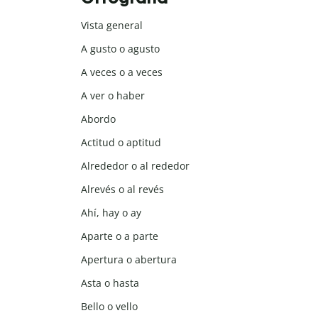
Vista general
A gusto o agusto
A veces o a veces
A ver o haber
Abordo
Actitud o aptitud
Alrededor o al rededor
Alrevés o al revés
Ahí, hay o ay
Aparte o a parte
Apertura o abertura
Asta o hasta
Bello o vello