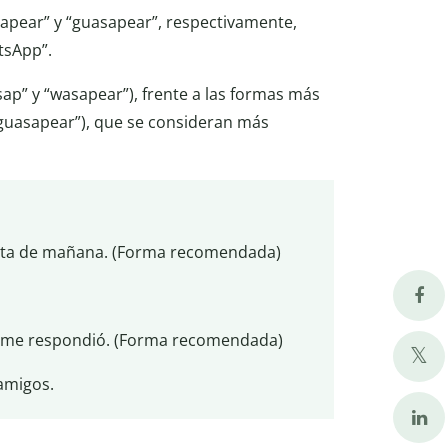
apear” y “guasapear”, respectivamente,
tsApp”.
ap” y “wasapear”), frente a las formas más
“guasapear”), que se consideran más
cita de mañana. (Forma recomendada)
 me respondió. (Forma recomendada)
amigos.