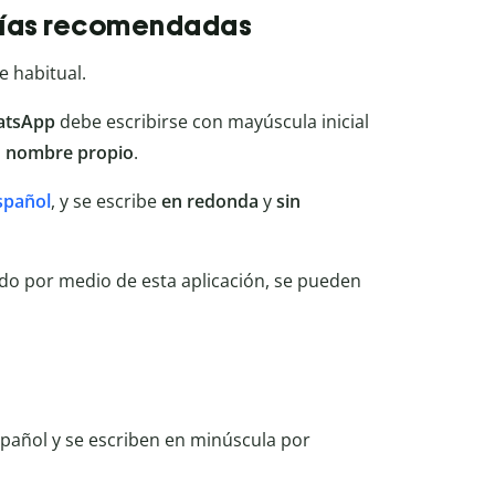
fías recomendadas
e habitual.
atsApp
debe escribirse con mayúscula inicial
n
nombre propio
.
spañol
, y se escribe
en redonda
y
sin
do por medio de esta aplicación, se pueden
spañol y se escriben en minúscula por