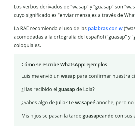
Los verbos derivados de “wasap” y “guasap” son “was
cuyo significado es “enviar mensajes a través de Wha
La RAE recomienda el uso de las
palabras con w
(“was
acomodadas a la ortografía del español (“guasap” y 
coloquiales.
Cómo se escribe WhatsApp: ejemplos
Luis me envió un
wasap
para confirmar nuestra 
¿Has recibido el
guasap
de Lola?
¿Sabes algo de Julia? Le
wasapeé
anoche, pero no
Mis hijos se pasan la tarde
guasapeando
con sus 