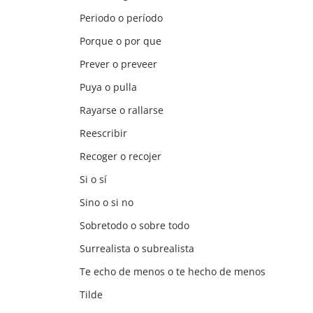
Periodo o período
Porque o por que
Prever o preveer
Puya o pulla
Rayarse o rallarse
Reescribir
Recoger o recojer
Si o sí
Sino o si no
Sobretodo o sobre todo
Surrealista o subrealista
Te echo de menos o te hecho de menos
Tilde