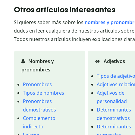
Otros artículos interesantes
Si quieres saber más sobre los
nombres y pronombr
dudes en leer cualquiera de nuestros artículos sobre
Todos nuestros artículos incluyen explicaciones clara
Nombres y
Adjetivos
pronombres
Tipos de adjetiv
Pronombres
Adjetivos relaci
Tipos de nombres
Adjetivos de
Pronombres
personalidad
demostrativos
Determinantes
Complemento
demostrativos
indirecto
Determinantes
Loísmo
numerales