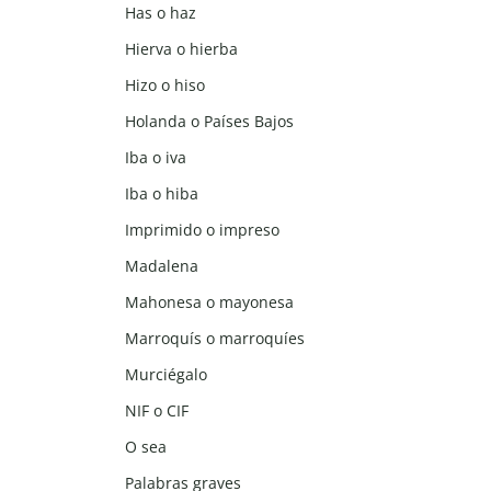
Has o haz
Hierva o hierba
Hizo o hiso
Holanda o Países Bajos
Iba o iva
Iba o hiba
Imprimido o impreso
Madalena
Mahonesa o mayonesa
Marroquís o marroquíes
Murciégalo
NIF o CIF
O sea
Palabras graves