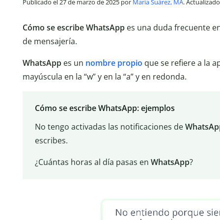
Publicado el 27 de marzo de 2025 por
María Suárez, MA
. Actualizado
Cómo se escribe WhatsApp
es una duda frecuente ent
de mensajería.
WhatsApp
es un
nombre
propio
que se refiere a la a
mayúscula en la “w” y en la “a” y en redonda.
Cómo se escribe WhatsApp: ejemplos
No tengo activadas las notificaciones de
WhatsAp
escribes.
¿Cuántas horas al día pasas en
WhatsApp
?