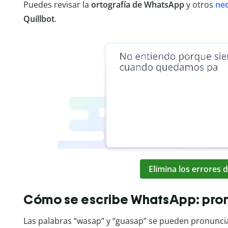
Puedes revisar la
ortografía de WhatsApp
y otros
ne
Quillbot
.
Elimina los errores d
Cómo se escribe WhatsApp: pronu
Las palabras “wasap” y “guasap” se pueden pronunci