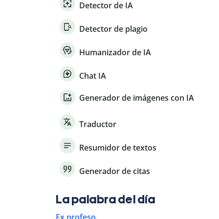
Detector de IA
Detector de plagio
Humanizador de IA
Chat IA
Generador de imágenes con IA
Traductor
Resumidor de textos
Generador de citas
La palabra del día
Ex profeso