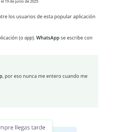
 el 19 de junio de 2025
re los usuarios de esta popular aplicación
plicación (o
app
).
WhatsApp
se escribe con
p
, por eso nunca me entero cuando me