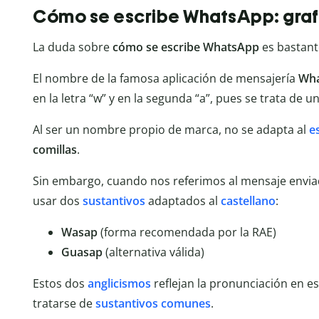
Cómo se escribe WhatsApp: gra
La duda sobre
cómo se escribe WhatsApp
es bastant
El nombre de la famosa aplicación de mensajería
Wh
en la letra “w” y en la segunda “a”, pues se trata de u
Al ser un nombre propio de marca, no se adapta al
e
comillas
.
Sin embargo, cuando nos referimos al mensaje envia
usar dos
sustantivos
adaptados al
castellano
:
Wasap
(forma recomendada por la RAE)
Guasap
(alternativa válida)
Estos dos
anglicismos
reflejan la pronunciación en e
tratarse de
sustantivos comunes
.