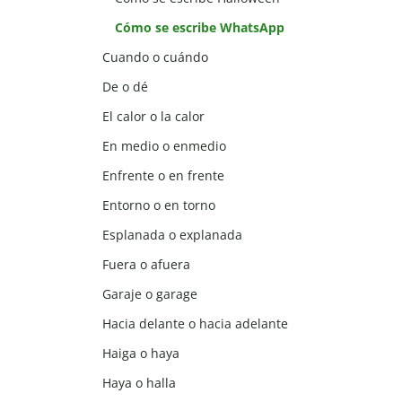
Cómo se escribe WhatsApp
Cuando o cuándo
De o dé
El calor o la calor
En medio o enmedio
Enfrente o en frente
Entorno o en torno
Esplanada o explanada
Fuera o afuera
Garaje o garage
Hacia delante o hacia adelante
Haiga o haya
Haya o halla