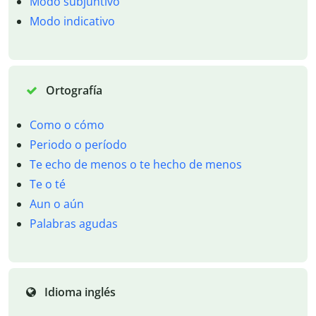
Modo subjuntivo
Modo indicativo
Ortografía
Como o cómo
Periodo o período
Te echo de menos o te hecho de menos
Te o té
Aun o aún
Palabras agudas
Idioma inglés