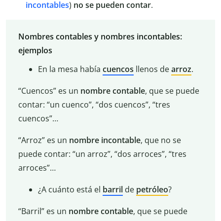
incontables
)
no
se
pueden
contar
.
Nombres contables y nombres incontables:
ejemplos
En la mesa había
cuencos
llenos de
arroz
.
“Cuencos” es un
nombre contable
, que se puede
contar: “un cuenco”, “dos cuencos”, “tres
cuencos”…
“Arroz” es un
nombre incontable
, que no se
puede contar: “un arroz”, “dos arroces”, “tres
arroces”…
¿A cuánto está el
barril
de
petróleo
?
“Barril” es un
nombre
contable
, que se puede