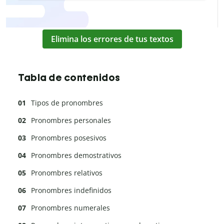
Elimina los errores de tus textos
Tabla de contenidos
Tipos de pronombres
Pronombres personales
Pronombres posesivos
Pronombres demostrativos
Pronombres relativos
Pronombres indefinidos
Pronombres numerales