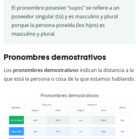
El pronombre posesivo “suyos” se refiere a un
poseedor singular (tú) y es masculino y plural
porque la persona poseída (los hijos) es
masculino y plural.
Pronombres demostrativos
Los
pronombres demostrativos
indican la distancia a la
que está la persona o cosa de la que estamos hablando.