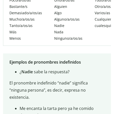
Poco/a/os/as
Uno/a/os/as
Todo/a/os/
Bastante/s
Alguien
Otro/a/os/
Demasiado/a/os/as
Algo
Varios/as
Mucho/a/os/as
Alguno/a/os/as
Cualquiera
Tanto/a/os/as
Nadie
cualesquie
Más
Nada
Menos
Ninguno/a/os/as
Ejemplos de pronombres indefinidos
¿
Nadie
sabe la respuesta?
El pronombre indefinido “nadie” significa
“ninguna persona”, es decir, expresa no
existencia.
Me encanta la tarta pero ya he comido