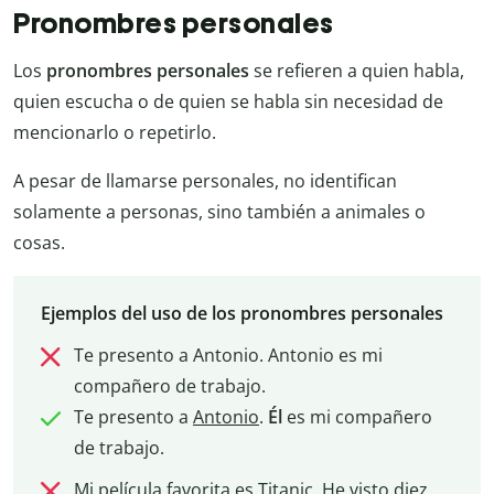
Pronombres personales
Los
pronombres personales
se refieren a quien habla,
quien escucha o de quien se habla sin necesidad de
mencionarlo o repetirlo.
A pesar de llamarse personales, no identifican
solamente a personas, sino también a animales o
cosas.
Ejemplos del uso de los pronombres personales
Te presento a Antonio. Antonio es mi
compañero de trabajo.
Te presento a
Antonio
.
Él
es mi compañero
de trabajo.
Mi película favorita es Titanic. He visto diez