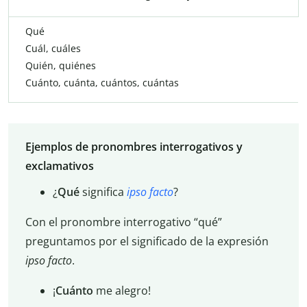
Qué
Cuál, cuáles
Quién, quiénes
Cuánto, cuánta, cuántos, cuántas
Ejemplos de pronombres interrogativos y
exclamativos
¿
Qué
significa
ipso facto
?
Con el pronombre interrogativo “qué”
preguntamos por el significado de la expresión
ipso facto
.
¡
Cuánto
me alegro!