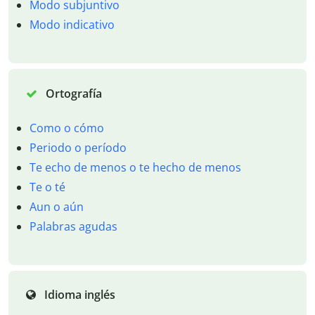
Modo subjuntivo
Modo indicativo
Ortografía
Como o cómo
Periodo o período
Te echo de menos o te hecho de menos
Te o té
Aun o aún
Palabras agudas
Idioma inglés