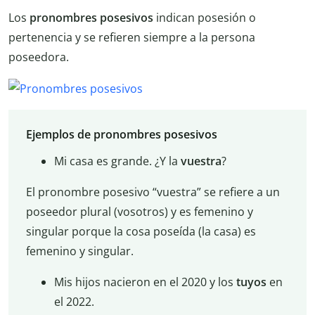
Los
pronombres posesivos
indican posesión o
pertenencia y se refieren siempre a la persona
poseedora.
Ejemplos de pronombres posesivos
Mi casa es grande. ¿Y la
vuestra
?
El pronombre posesivo “vuestra” se refiere a un
poseedor plural (vosotros) y es femenino y
singular porque la cosa poseída (la casa) es
femenino y singular.
Mis hijos nacieron en el 2020 y los
tuyos
en
el 2022.