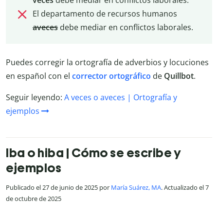
veces
debe mediar en conflictos laborales.
El departamento de recursos humanos
aveces
debe mediar en conflictos laborales.
Puedes corregir la ortografía de adverbios y locuciones
en español con el
corrector
ortográfico
de
Quillbot
.
Seguir leyendo:
A veces o aveces | Ortografía y
ejemplos
Iba o hiba | Cómo se escribe y
ejemplos
Publicado el 27 de junio de 2025 por
María Suárez, MA
. Actualizado el 7
de octubre de 2025