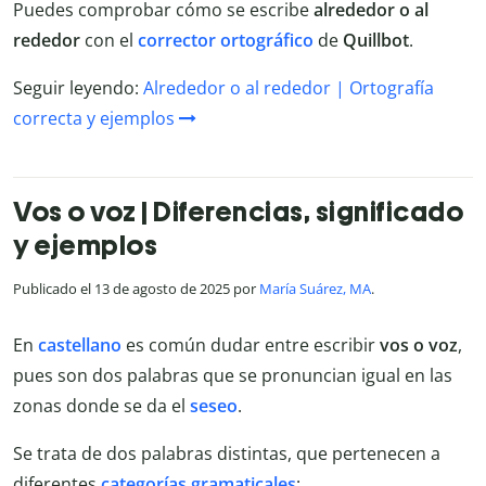
Puedes comprobar cómo se escribe
alrededor o al
rededor
con el
corrector ortográfico
de
Quillbot
.
Seguir leyendo:
Alrededor o al rededor | Ortografía
correcta y ejemplos
Vos o voz | Diferencias, significado
y ejemplos
Publicado el 13 de agosto de 2025 por
María Suárez, MA
.
En
castellano
es común dudar entre escribir
vos o voz
,
pues son dos palabras que se pronuncian igual en las
zonas donde se da el
seseo
.
Se trata de dos palabras distintas, que pertenecen a
diferentes
categorías gramaticales
: