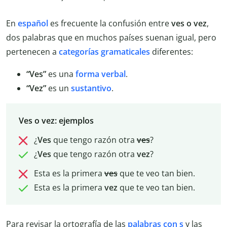
En
español
es frecuente la confusión entre
ves o vez
,
dos palabras que en muchos países suenan igual, pero
pertenecen a
categorías gramaticales
diferentes:
“Ves”
es una
forma verbal
.
“Vez”
es un
sustantivo
.
Ves o vez: ejemplos
¿
Ves
que tengo razón otra
ves
?
¿
Ves
que tengo razón otra
vez
?
Esta es la primera
ves
que te veo tan bien.
Esta es la primera
vez
que te veo tan bien.
Para revisar la ortografía de las
palabras con s
y las