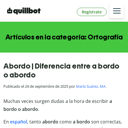
Regístrate
Artículos en la categoría: Ortografía
Abordo | Diferencia entre a bordo
o abordo
Publicado el 24 de septiembre de 2025 por
María Suárez, MA
.
Muchas veces surgen dudas a la hora de escribir
a
bordo o abordo
.
En
español
, tanto
abordo
como
a bordo
son correctas,