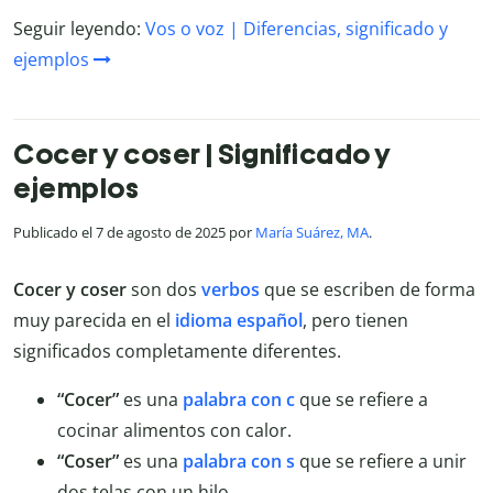
Seguir leyendo:
Vos o voz | Diferencias, significado y
ejemplos
Cocer y coser | Significado y
ejemplos
Publicado el 7 de agosto de 2025 por
María Suárez, MA
.
Cocer y coser
son dos
verbos
que se escriben de forma
muy parecida en el
idioma español
, pero tienen
significados completamente diferentes.
“Cocer”
es una
palabra con c
que se refiere a
cocinar alimentos con calor.
“Coser”
es una
palabra con s
que se refiere a unir
dos telas con un hilo.