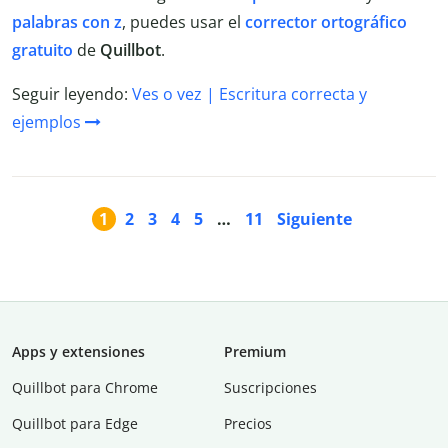
palabras con z
, puedes usar el
corrector ortográfico
gratuito
de
Quillbot
.
Seguir leyendo:
Ves o vez | Escritura correcta y
ejemplos
1
2
3
4
5
…
11
Siguiente
Apps y extensiones
Premium
Quillbot para Chrome
Suscripciones
Quillbot para Edge
Precios