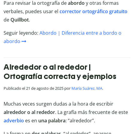
Para revisar la ortografía de
abordo
y otras formas
verbales, puedes usar el
corrector
ortográfico
gratuito
de
Quillbot
.
Seguir leyendo:
Abordo | Diferencia entre a bordo o
abordo
Alrededor o al rededor |
Ortografía correcta y ejemplos
Publicado el 21 de agosto de 2025 por
María Suárez, MA
.
Muchas veces surgen dudas a la hora de escribir
alrededor o al rededor
. La grafía más frecuente de este
adverbio
es en
una palabra
: “alrededor”.
La forma en
dos palabras
, “al rededor”, aparece