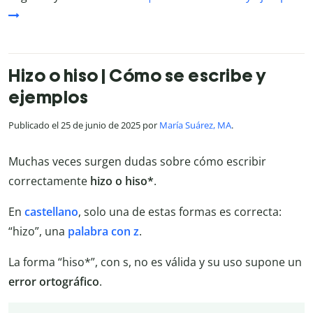
Hizo o hiso | Cómo se escribe y
ejemplos
Publicado el 25 de junio de 2025 por
María Suárez, MA
.
Muchas veces surgen dudas sobre cómo escribir
correctamente
hizo o hiso*
.
En
castellano
, solo una de estas formas es correcta:
“hizo”, una
palabra con z
.
La forma “hiso*”, con s, no es válida y su uso supone un
error ortográfico
.