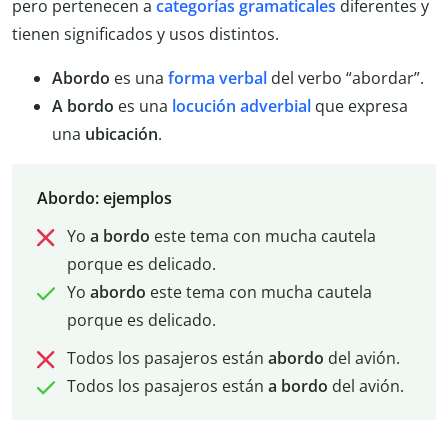
pero pertenecen a
categorías gramaticales
diferentes y
tienen significados y usos distintos.
Abordo
es una
forma
verbal
del verbo “abordar”.
A bordo
es una
locución adverbial
que expresa
una
ubicación
.
Abordo: ejemplos
Yo
a bordo
este tema con mucha cautela
porque es delicado.
Yo
abordo
este tema con mucha cautela
porque es delicado.
Todos los pasajeros están
abordo
del avión.
Todos los pasajeros están
a
bordo
del avión.