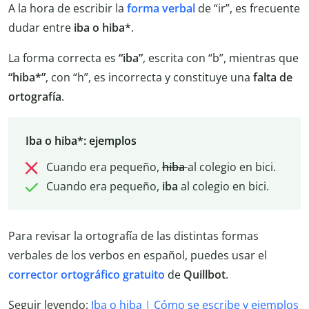
A la hora de escribir la
forma verbal
de “ir”, es frecuente
dudar entre
iba o hiba*
.
La forma correcta es
“iba”
, escrita con “b”, mientras que
“hiba*”
, con “h”, es incorrecta y constituye una
falta de
ortografía
.
Iba o hiba*: ejemplos
Cuando era pequeño,
hiba
al colegio en bici.
Cuando era pequeño,
iba
al colegio en bici.
Para revisar la ortografía de las distintas formas
verbales de los verbos en español, puedes usar el
corrector ortográfico gratuito
de
Quillbot
.
Seguir leyendo:
Iba o hiba | Cómo se escribe y ejemplos