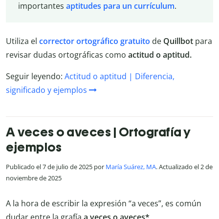
importantes
aptitudes para un currículum
.
Utiliza el
corrector ortográfico gratuito
de
Quillbot
para
revisar dudas ortográficas como
actitud o aptitud.
Seguir leyendo:
Actitud o aptitud | Diferencia,
significado y ejemplos
A veces o aveces | Ortografía y
ejemplos
Publicado el 7 de julio de 2025 por
María Suárez, MA
. Actualizado el 2 de
noviembre de 2025
A la hora de escribir la expresión “a veces”, es común
dudar entre la grafía
a veces o aveces*
.