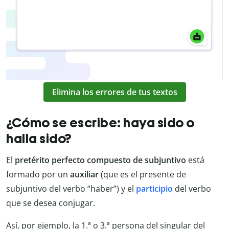
Elimina los errores de tus textos
¿Cómo se escribe: haya sido o
halla sido?
El
pretérito
perfecto
compuesto
de
subjuntivo
está
formado por un
auxiliar
(que es el presente de
subjuntivo del verbo “haber”) y el
participio
del verbo
que se desea conjugar.
Así, por ejemplo, la 1.ª o 3.ª persona del singular del