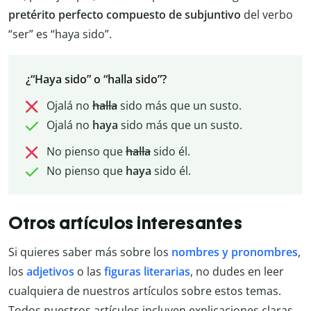
pretérito
perfecto
compuesto
de
subjuntivo
del verbo
“ser” es “haya sido”.
¿“Haya sido” o “halla sido”?
Ojalá no
halla
sido más que un susto.
Ojalá no
haya
sido más que un susto.
No pienso que
halla
sido él.
No pienso que
haya
sido él.
Otros artículos interesantes
Si quieres saber más sobre los
nombres y pronombres
,
los
adjetivos
o las
figuras literarias
, no dudes en leer
cualquiera de nuestros artículos sobre estos temas.
Todos nuestros artículos incluyen explicaciones claras,