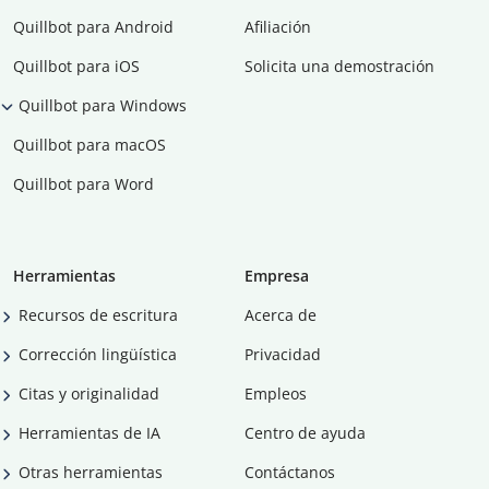
Quillbot para Android
Afiliación
Quillbot para iOS
Solicita una demostración
Quillbot para Windows
Quillbot para macOS
Quillbot para Word
Herramientas
Empresa
Recursos de escritura
Acerca de
Corrección lingüística
Privacidad
Citas y originalidad
Empleos
Herramientas de IA
Centro de ayuda
Otras herramientas
Contáctanos