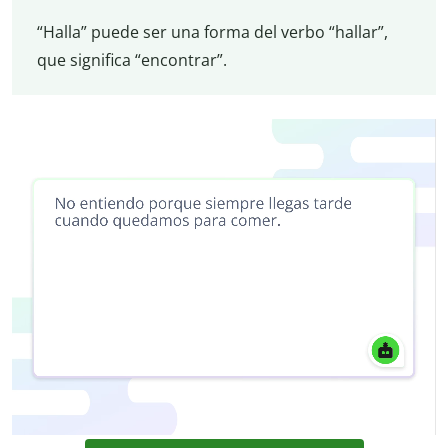
“Halla” puede ser una forma del verbo “hallar”,
que significa “encontrar”.