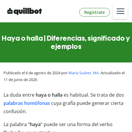
Regístrate
Haya o halla | Diferencias, significado y
ejemplos
Publicado el 6 de agosto de 2024 por
María Suárez, MA
. Actualizado el
11 de junio de 2026
La duda entre
haya o halla
es habitual. Se trata de dos
palabras homófonas
cuya grafía puede generar cierta
confusión.
La palabra “
haya
” puede ser una forma del verbo