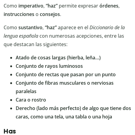
Como
imperativo
,
“haz”
permite expresar
órdenes
,
instrucciones
o
consejos
.
Como
sustantivo
,
“haz”
aparece en el
Diccionario de la
lengua española
con numerosas acepciones, entre las
que destacan las siguientes:
Atado de cosas largas (hierba, leña…)
Conjunto de rayos luminosos
Conjunto de rectas que pasan por un punto
Conjunto de fibras musculares o nerviosas
paralelas
Cara o rostro
Derecho (lado más perfecto) de algo que tiene dos
caras, como una tela, una tabla o una hoja
Has