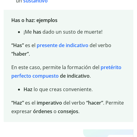
un
sustantivo
Has o haz: ejemplos
¡Me
has
dado un susto de muerte!
“Has”
es el
presente de indicativo
del verbo
“haber”
.
En este caso, permite la formación del
pretérito
perfecto compuesto
de indicativo
.
Haz
lo que creas conveniente.
“Haz”
es el
imperativo
del verbo
“hacer”
. Permite
expresar
órdenes
o
consejos
.