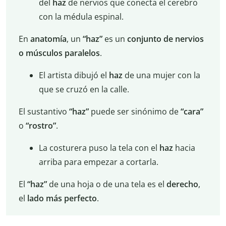
del
haz
de nervios que conecta el cerebro
con la médula espinal.
En
anatomía
, un
“haz”
es un
conjunto de nervios
o músculos paralelos
.
El artista dibujó el
haz
de una mujer con la
que se cruzó en la calle.
El sustantivo
“haz”
puede ser sinónimo de
“cara”
o
“rostro”
.
La costurera puso la tela con el
haz
hacia
arriba para empezar a cortarla.
El
“haz”
de una hoja o de una tela es el
derecho
,
el
lado más perfecto
.