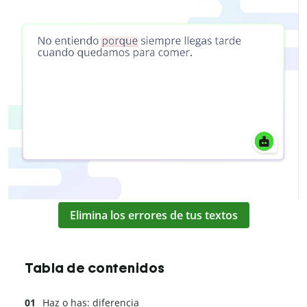
Elimina los errores de tus textos
Tabla de contenidos
Haz o has: diferencia