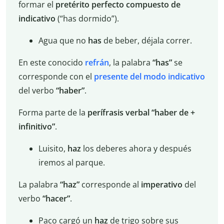
formar el
pretérito perfecto compuesto de
indicativo
(“has dormido”).
Agua que no
has
de beber, déjala correr.
En este conocido
refrán
, la palabra
“has”
se
corresponde con el
presente del modo indicativo
del verbo
“haber”
.
Forma parte de la
perífrasis verbal “haber de +
infinitivo”
.
Luisito,
haz
los deberes ahora y después
iremos al parque.
La palabra
“haz”
corresponde al
imperativo
del
verbo
“hacer”
.
Paco cargó un
haz
de trigo sobre sus