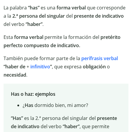
La palabra
“has”
es una
forma
verbal
que corresponde
a la
2.ª persona del singular
del
presente
de
indicativo
del verbo
“haber”
.
Esta
forma verbal
permite la formación del
pretérito
perfecto compuesto de indicativo.
También puede formar parte de la
perífrasis verbal
“haber de
+
infinitivo
”
, que expresa
obligación
o
necesidad
.
Has o haz: ejemplos
¿
Has
dormido bien, mi amor?
“Has”
es la 2.ª persona del singular del
presente
de indicativo
del verbo
“haber”
, que permite