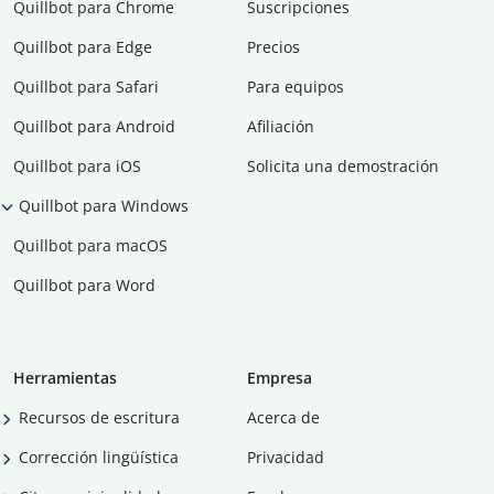
Quillbot para Chrome
Suscripciones
Quillbot para Edge
Precios
Quillbot para Safari
Para equipos
Quillbot para Android
Afiliación
Quillbot para iOS
Solicita una demostración
Quillbot para Windows
Quillbot para macOS
Quillbot para Word
Herramientas
Empresa
Recursos de escritura
Acerca de
Corrección lingüística
Privacidad