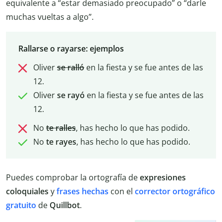
equivalente a “estar demasiado preocupado” o “darle
muchas vueltas a algo”.
Rallarse o rayarse: ejemplos
Oliver
se ralló
en la fiesta y se fue antes de las
12.
Oliver
se rayó
en la fiesta y se fue antes de las
12.
No
te ralles
, has hecho lo que has podido.
No
te rayes
, has hecho lo que has podido.
Puedes comprobar la ortografía de
expresiones
coloquiales
y
frases hechas
con el
corrector
ortográfico
gratuito
de
Quillbot
.