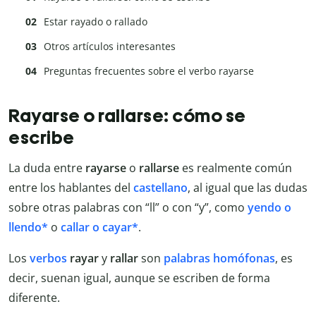
Estar rayado o rallado
Otros artículos interesantes
Preguntas frecuentes sobre el verbo rayarse
Rayarse o rallarse: cómo se
escribe
La duda entre
rayarse
o
rallarse
es realmente común
entre los hablantes del
castellano
, al igual que las dudas
sobre otras palabras con “ll” o con “y”, como
yendo o
llendo*
o
callar o cayar*
.
Los
verbos
rayar
y
rallar
son
palabras homófonas
, es
decir, suenan igual, aunque se escriben de forma
diferente.