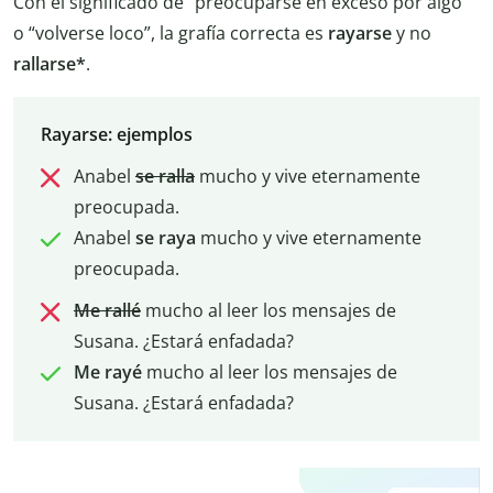
Con el significado de “preocuparse en exceso por algo”
o “volverse loco”, la grafía correcta es
rayarse
y no
rallarse*
.
Rayarse: ejemplos
Anabel
se ralla
mucho y vive eternamente
preocupada.
Anabel
se raya
mucho y vive eternamente
preocupada.
Me rallé
mucho al leer los mensajes de
Susana. ¿Estará enfadada?
Me rayé
mucho al leer los mensajes de
Susana. ¿Estará enfadada?