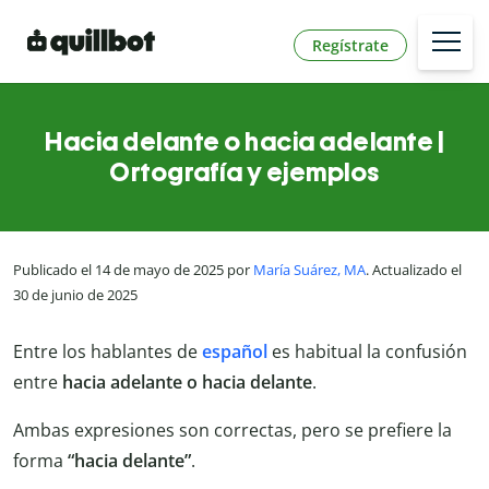
Regístrate
Hacia delante o hacia adelante |
Ortografía y ejemplos
Publicado el 14 de mayo de 2025 por
María Suárez, MA
. Actualizado el
30 de junio de 2025
Entre los hablantes de
español
es habitual la confusión
entre
hacia adelante o hacia delante
.
Ambas expresiones son correctas, pero se prefiere la
forma
“hacia delante”
.