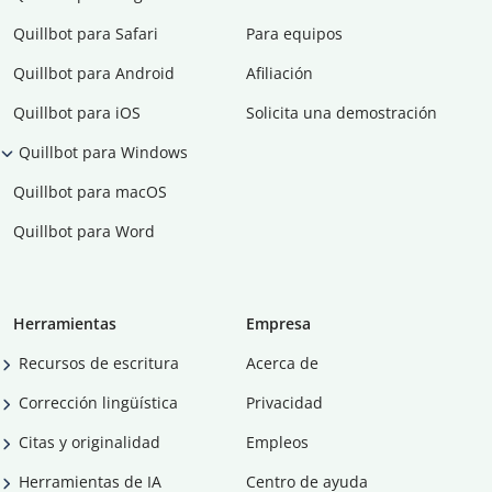
Quillbot para Safari
Para equipos
Quillbot para Android
Afiliación
Quillbot para iOS
Solicita una demostración
Quillbot para Windows
Quillbot para macOS
Quillbot para Word
Herramientas
Empresa
Recursos de escritura
Acerca de
Corrección lingüística
Privacidad
Citas y originalidad
Empleos
Herramientas de IA
Centro de ayuda