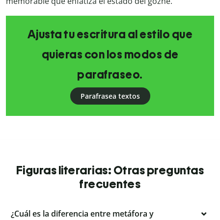
memorable que enfatiza el estado del gozne.
Ajusta tu escritura al estilo que
quieras con los modos de
parafraseo.
Parafrasea textos
Figuras literarias: Otras preguntas
frecuentes
¿Cuál es la diferencia entre metáfora y