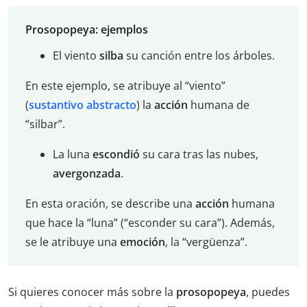
Prosopopeya: ejemplos
El viento
silba
su canción entre los árboles.
En este ejemplo, se atribuye al “viento”
(
sustantivo abstracto
) la
acción
humana de
“silbar”.
La luna
escondió
su cara tras las nubes,
avergonzada
.
En esta oración, se describe una
acción
humana
que hace la “luna” (“esconder su cara”). Además,
se le atribuye una
emoción
, la “vergüenza”.
Si quieres conocer más sobre la
prosopopeya
, puedes