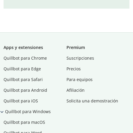
Apps y extensiones
Premium
Quillbot para Chrome
Suscripciones
Quillbot para Edge
Precios
Quillbot para Safari
Para equipos
Quillbot para Android
Afiliación
Quillbot para iOS
Solicita una demostración
Quillbot para Windows
Quillbot para macOS
Quillbot para Word