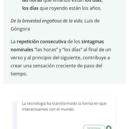
las horas
que limando están
los días
,
los días
que royendo están los años.
De la brevedad engañosa de la vida
, Luis de
Góngora
La
repetición consecutiva
de los
sintagmas
nominales
“las horas” y “los días” al final de un
verso y al principio del siguiente, contribuye a
crear una sensación creciente de paso del
tiempo.