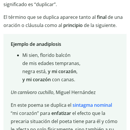
significado es “duplicar”.
El término que se duplica aparece tanto al
final
de una
oración o cláusula como al
principio
de la siguiente.
Ejemplo de anadiplosis
Mi sien, florido balcón
de mis edades tempranas,
negra está,
y
mi corazón
,
y
mi corazón
con canas.
Un carnívoro cuchillo
, Miguel Hernández
En este poema se duplica el
sintagma nominal
“mi corazón” para
enfatizar
el efecto que la
precaria situación del poeta tiene para él y cómo
le afecta no solo físicamente, sino también a su