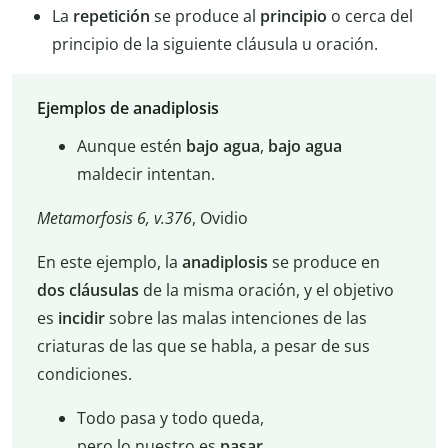
La
repetición
se produce al
principio
o cerca del
principio de la siguiente cláusula u oración.
Ejemplos de anadiplosis
Aunque estén
bajo agua
,
bajo agua
maldecir intentan.
Metamorfosis 6, v.376
, Ovidio
En este ejemplo, la
anadiplosis
se produce en
dos cláusulas
de la misma oración, y el objetivo
es
incidir
sobre las malas intenciones de las
criaturas de las que se habla, a pesar de sus
condiciones.
Todo pasa y todo queda,
pero lo nuestro es
pasar
,