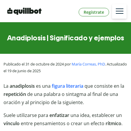
Regístrate
Anadiplosis | Significado y ejemplos
Publicado el 31 de octubre de 2024 por
María Correas, PhD
. Actualizado
el 19 de junio de 2025
La
anadiplosis
es una
figura literaria
que consiste en la
repetición
de una palabra o sintagma al final de una
oración y al principio de la siguiente.
Suele utilizarse para
enfatizar
una idea, establecer un
vínculo
entre pensamientos o crear un efecto
rítmico
.