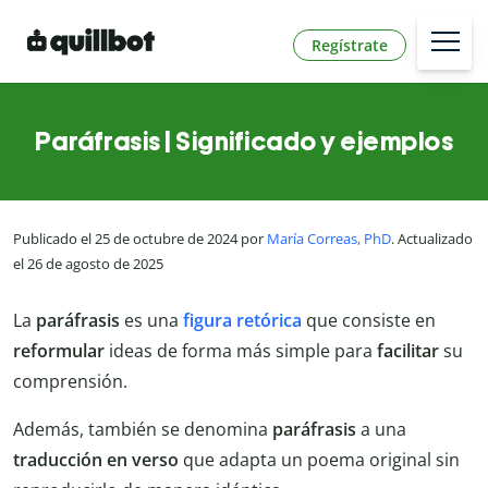
Regístrate
Paráfrasis | Significado y ejemplos
Publicado el 25 de octubre de 2024 por
María Correas, PhD
. Actualizado
el 26 de agosto de 2025
La
paráfrasis
es una
figura retórica
que consiste en
reformular
ideas de forma más simple para
facilitar
su
comprensión.
Además, también se denomina
paráfrasis
a una
traducción en verso
que adapta un poema original sin