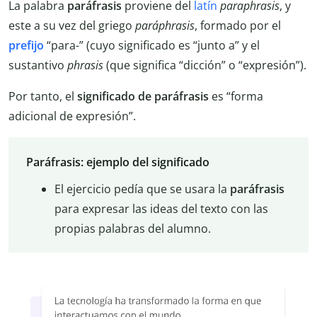
La palabra
paráfrasis
proviene del
latín
paraphrasis
, y
este a su vez del griego
paráphrasis
, formado por el
prefijo
“para-” (cuyo significado es “junto a” y el
sustantivo
phrasis
(que significa “dicción” o “expresión”).
Por tanto, el
significado de paráfrasis
es “forma
adicional de expresión”.
Paráfrasis: ejemplo del significado
El ejercicio pedía que se usara la
paráfrasis
para expresar las ideas del texto con las
propias palabras del alumno.