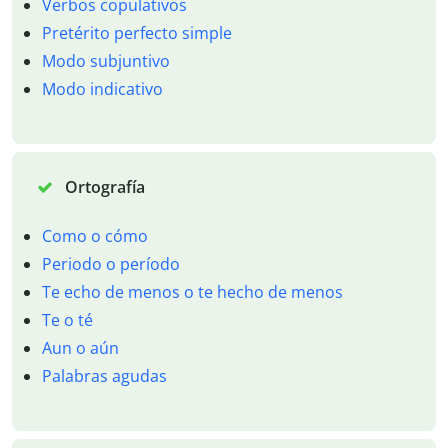
Verbos copulativos
Pretérito perfecto simple
Modo subjuntivo
Modo indicativo
Ortografía
Como o cómo
Periodo o período
Te echo de menos o te hecho de menos
Te o té
Aun o aún
Palabras agudas