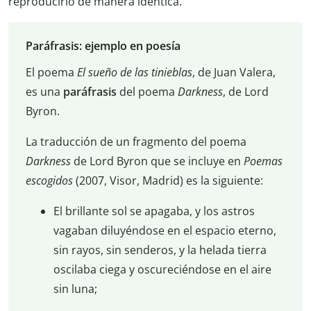
reproducirlo de manera idéntica.
Paráfrasis: ejemplo en poesía
El poema
El sueño de las tinieblas
, de Juan Valera,
es una
paráfrasis
del poema
Darkness
, de Lord
Byron.
La traducción de un fragmento del poema
Darkness
de Lord Byron que se incluye en
Poemas
escogidos
(2007, Visor, Madrid) es la siguiente:
El brillante sol se apagaba, y los astros
vagaban diluyéndose en el espacio eterno,
sin rayos, sin senderos, y la helada tierra
oscilaba ciega y oscureciéndose en el aire
sin luna;