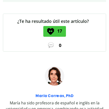
¿Te ha resultado útil este artículo?
17
0
María Correas, PhD
María ha sido profesora de español e inglés en la
universidad y en empresa, combinando esa actividad