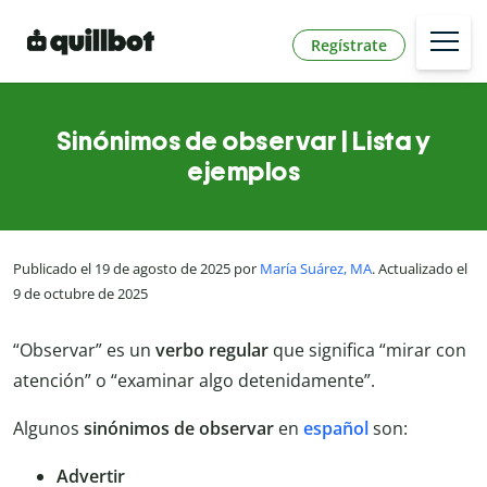
Regístrate
Sinónimos de observar | Lista y
ejemplos
Publicado el 19 de agosto de 2025 por
María Suárez, MA
. Actualizado el
9 de octubre de 2025
“Observar” es un
verbo regular
que significa “mirar con
atención” o “examinar algo detenidamente”.
Algunos
sinónimos de observar
en
español
son:
Advertir