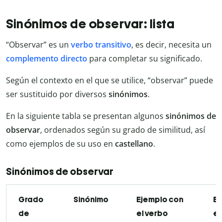
Sinónimos de observar: lista
“Observar” es un
verbo transitivo
, es decir, necesita un
complemento directo
para completar su significado.
Según el contexto en el que se utilice, “observar” puede
ser sustituido por diversos
sinónimos
.
En la siguiente tabla se presentan algunos
sinónimos de
observar
, ordenados según su grado de similitud, así
como ejemplos de su uso en
castellano
.
Sinónimos de observar
Grado
Sinónimo
Ejemplo con
Ej
de
el verbo
el