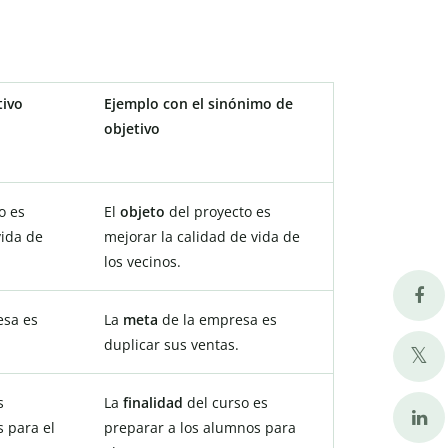
tivo
Ejemplo con el sinónimo de
objetivo
o es
El
objeto
del proyecto es
vida de
mejorar la calidad de vida de
los vecinos.
esa es
La
meta
de la empresa es
duplicar sus ventas.
s
La
finalidad
del curso es
 para el
preparar a los alumnos para