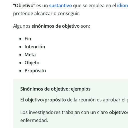
“Objetivo”
es un
sustantivo
que se emplea en el
idio
pretende alcanzar o conseguir.
Algunos
sinónimos de objetivo
son:
Fin
Intención
Meta
Objeto
Propósito
Sinónimos de objetivo: ejemplos
El
objetivo
/
propósito
de la reunión es aprobar el
Los investigadores trabajan con un claro
objetivo
enfermedad.