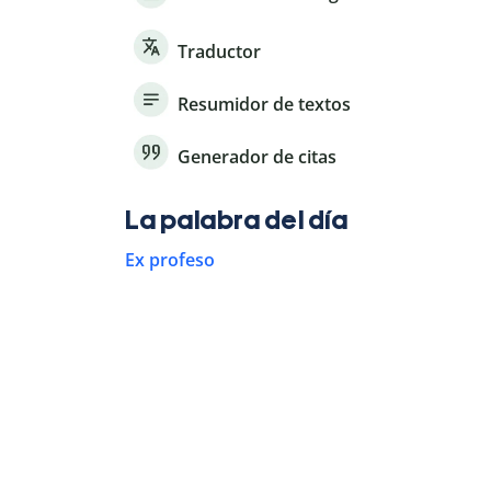
Traductor
Resumidor de textos
Generador de citas
La palabra del día
Ex profeso