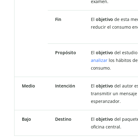
examen.
Fin
El
objetivo
de esta me
reducir el consumo en
Propósito
El
objetivo
del estudio
analizar
los hábitos de
consumo.
Medio
Intención
El
objetivo
del autor e
transmitir un mensaje
esperanzador.
Bajo
Destino
El
objetivo
del paquete
oficina central.