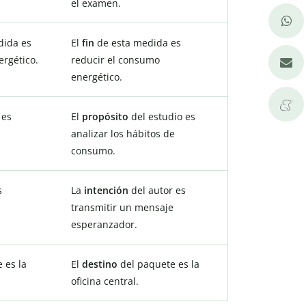
el examen.
dida es
El
fin
de esta medida es
ergético.
reducir el consumo
energético.
 es
El
propósito
del estudio es
analizar los hábitos de
consumo.
s
La
intención
del autor es
transmitir un mensaje
esperanzador.
 es la
El
destino
del paquete es la
oficina central.