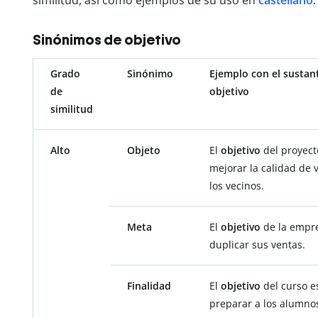
Sinónimos de objetivo
Grado
Sinónimo
Ejemplo con el sustan
de
objetivo
similitud
Alto
Objeto
El
objetivo
del proyect
mejorar la calidad de 
los vecinos.
Meta
El
objetivo
de la empr
duplicar sus ventas.
Finalidad
El
objetivo
del curso e
preparar a los alumnos