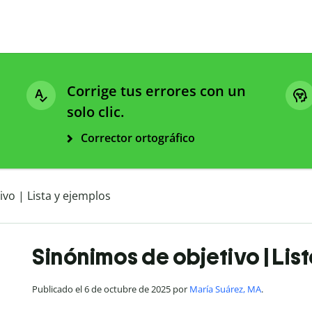
Corrige tus errores con un
solo clic.
Corrector ortográfico
vo | Lista y ejemplos
Sinónimos de objetivo | Lis
Publicado el 6 de octubre de 2025 por
María Suárez, MA
.