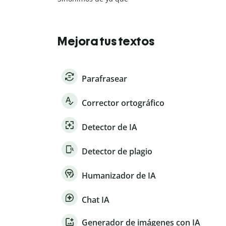
Mejora tus textos
Parafrasear
Corrector ortográfico
Detector de IA
Detector de plagio
Humanizador de IA
Chat IA
Generador de imágenes con IA