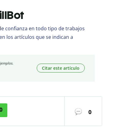
illBot
 confianza en todo tipo de trabajos
en los artículos que se indican a
ejemplos.
Citar este artículo
0
0