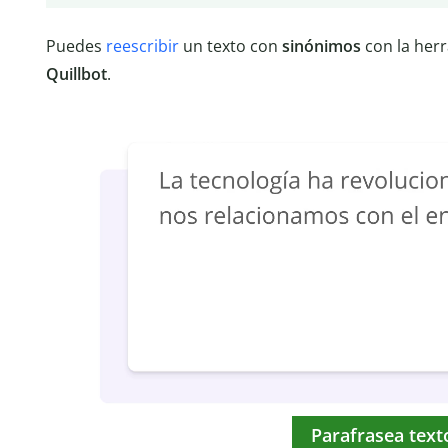
Puedes
reescribir
un texto con
sinónimos
con la her
Quillbot
.
Parafrasea text