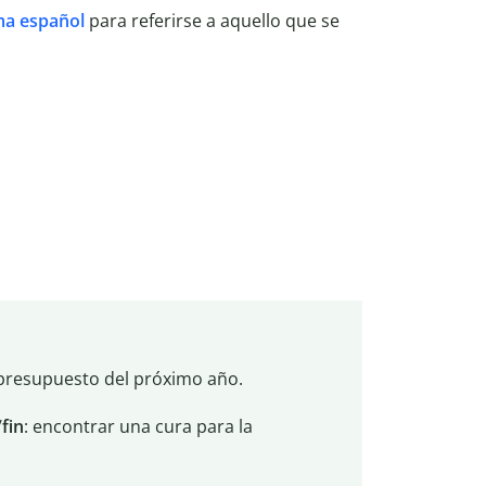
ma español
para referirse a aquello que se
 presupuesto del próximo año.
/
fin
: encontrar una cura para la