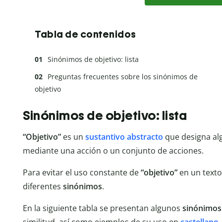
Tabla de contenidos
Sinónimos de objetivo: lista
Preguntas frecuentes sobre los sinónimos de
objetivo
Sinónimos de objetivo: lista
“Objetivo”
es un
sustantivo abstracto
que designa alg
mediante una acción o un conjunto de acciones.
Para evitar el uso constante de
“objetivo”
en un texto
diferentes
sinónimos
.
En la siguiente tabla se presentan algunos
sinónimos 
similitud, así como ejemplos de su uso en
castellano
.