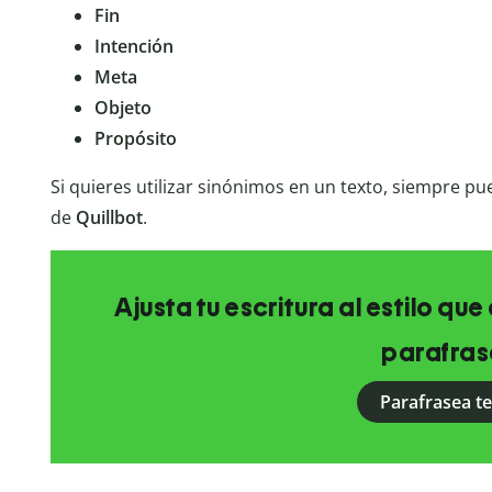
Fin
Intención
Meta
Objeto
Propósito
Si quieres utilizar sinónimos en un texto, siempre p
de
Quillbot
.
Ajusta tu escritura al estilo qu
parafras
Parafrasea t