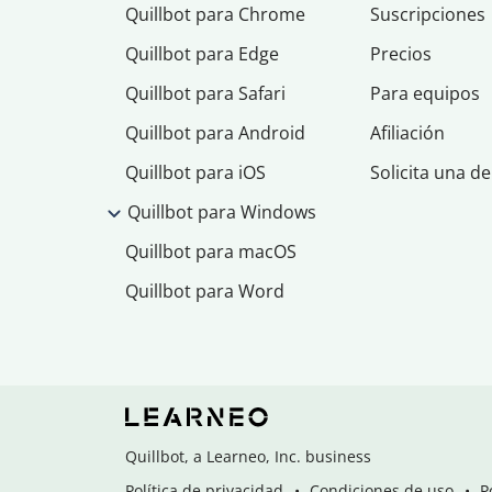
Quillbot para Chrome
Suscripciones
Quillbot para Edge
Precios
Quillbot para Safari
Para equipos
Quillbot para Android
Afiliación
Quillbot para iOS
Solicita una d
Quillbot para Windows
Quillbot para macOS
Quillbot para Word
Quillbot, a Learneo, Inc. business
Política de privacidad
Condiciones de uso
P