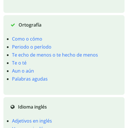
Ortografía
Como o cómo
Periodo o período
Te echo de menos o te hecho de menos
Te o té
Aun o aún
Palabras agudas
Idioma inglés
Adjetivos en inglés