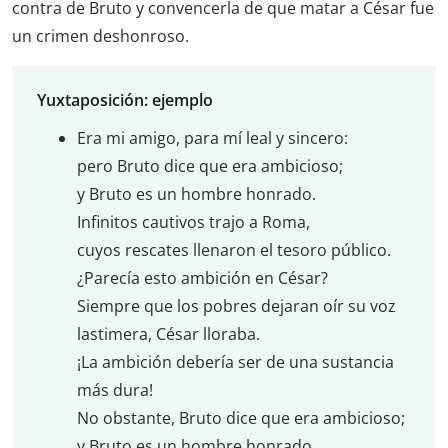
contra de Bruto y convencerla de que matar a César fue
un crimen deshonroso.
Yuxtaposición: ejemplo
Era mi amigo, para mí leal y sincero:
pero Bruto dice que era ambicioso;
y Bruto es un hombre honrado.
Infinitos cautivos trajo a Roma,
cuyos rescates llenaron el tesoro público.
¿Parecía esto ambición en César?
Siempre que los pobres dejaran oír su voz
lastimera, César lloraba.
¡La ambición debería ser de una sustancia
más dura!
No obstante, Bruto dice que era ambicioso;
y Bruto es un hombre honrado.