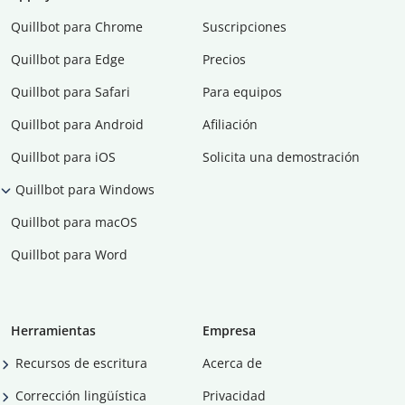
Quillbot para Chrome
Suscripciones
Quillbot para Edge
Precios
Quillbot para Safari
Para equipos
Quillbot para Android
Afiliación
Quillbot para iOS
Solicita una demostración
Quillbot para Windows
Quillbot para macOS
Quillbot para Word
Herramientas
Empresa
Recursos de escritura
Acerca de
Corrección lingüística
Privacidad