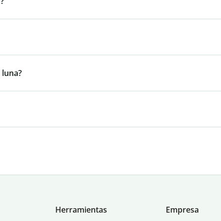
a?
 luna?
Herramientas
Empresa