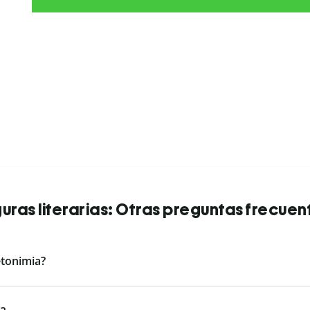
guras literarias: Otras preguntas frecuen
etonimia?