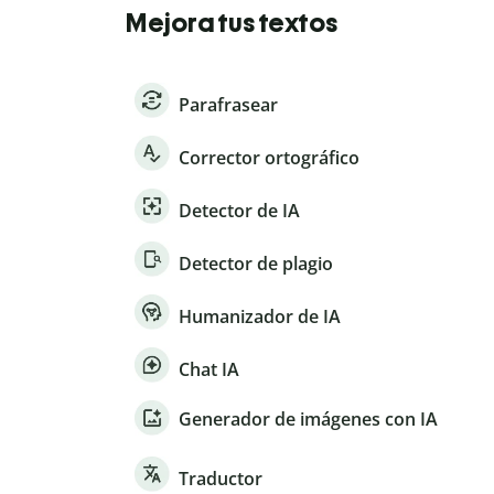
Mejora tus textos
Parafrasear
Corrector ortográfico
Detector de IA
Detector de plagio
Humanizador de IA
Chat IA
Generador de imágenes con IA
Traductor