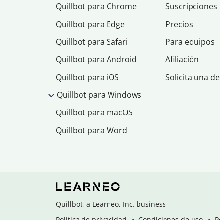
Quillbot para Chrome
Suscripciones
Quillbot para Edge
Precios
Quillbot para Safari
Para equipos
Quillbot para Android
Afiliación
Quillbot para iOS
Solicita una d
Quillbot para Windows
Quillbot para macOS
Quillbot para Word
Quillbot, a Learneo, Inc. business
Política de privacidad
Condiciones de uso
P