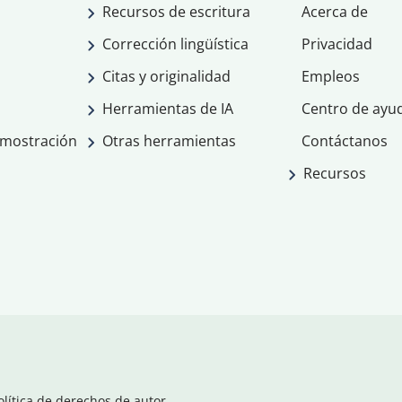
Recursos de escritura
Acerca de
Corrección lingüística
Privacidad
Citas y originalidad
Empleos
Herramientas de IA
Centro de ayu
emostración
Otras herramientas
Contáctanos
Recursos
olítica de derechos de autor