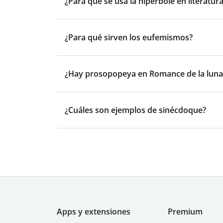
¿Para qué se usa la hipérbole en literatur
¿Para qué sirven los eufemismos?
¿Hay prosopopeya en Romance de la luna
¿Cuáles son ejemplos de sinécdoque?
Apps y extensiones
Premium