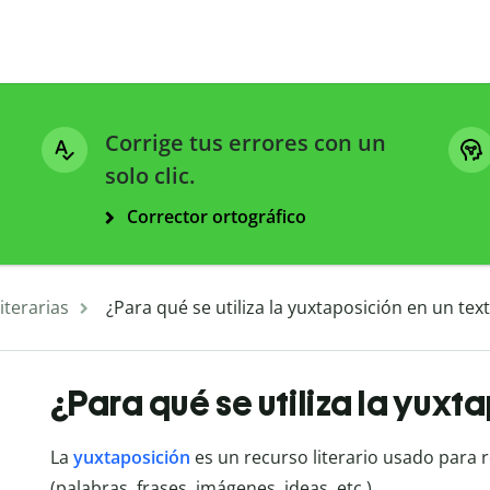
Corrige tus errores con un
solo clic.
Corrector ortográfico
iterarias
¿Para qué se utiliza la yuxtaposición en un tex
¿Para qué se utiliza la yuxt
La
yuxtaposición
es un recurso literario usado para 
(palabras, frases, imágenes, ideas, etc.).