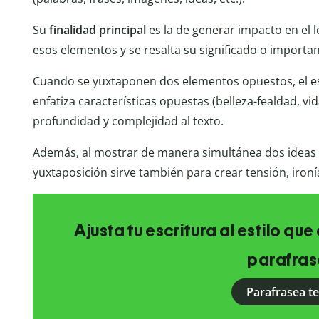
Su
finalidad principal
es la de generar impacto en el l
esos elementos y se resalta su significado o importan
Cuando se yuxtaponen dos elementos opuestos, el es
enfatiza características opuestas (belleza-fealdad, vi
profundidad y complejidad al texto.
Además, al mostrar de manera simultánea dos ideas c
yuxtaposición sirve también para crear tensión, iron
Ajusta tu escritura al estilo qu
parafras
Parafrasea t