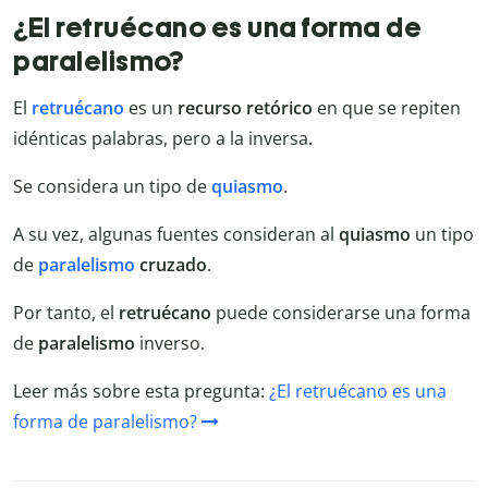
¿El retruécano es una forma de
paralelismo?
El
retruécano
es un
recurso retórico
en que se repiten
idénticas palabras, pero a la inversa.
Se considera un tipo de
quiasmo
.
A su vez, algunas fuentes consideran al
quiasmo
un tipo
de
paralelismo
cruzado
.
Por tanto, el
retruécano
puede considerarse una forma
de
paralelismo
inverso.
Leer más sobre esta pregunta:
¿El retruécano es una
forma de paralelismo?