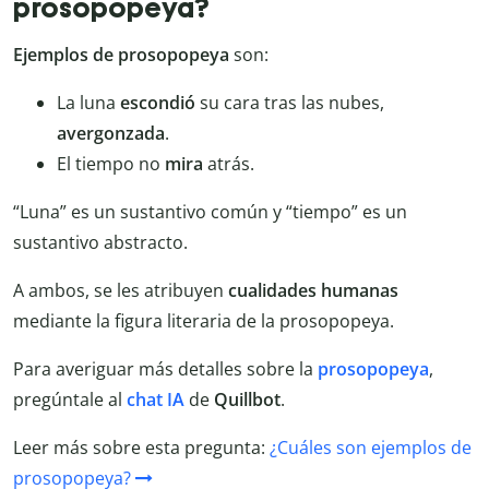
prosopopeya?
Ejemplos de prosopopeya
son:
La luna
escondió
su cara tras las nubes,
avergonzada
.
El tiempo no
mira
atrás.
“Luna” es un sustantivo común y “tiempo” es un
sustantivo abstracto.
A ambos, se les atribuyen
cualidades humanas
mediante la figura literaria de la prosopopeya.
Para averiguar más detalles sobre la
prosopopeya
,
pregúntale al
chat IA
de
Quillbot
.
Leer más sobre esta pregunta:
¿Cuáles son ejemplos de
prosopopeya?