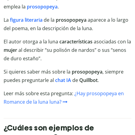
emplea la
prosopopeya
.
La
figura literaria
de la
prosopopeya
aparece a lo largo
del poema, en la descripción de la luna.
El autor otorga a la luna
características
asociadas con la
mujer
al describir “su polisón de nardos” o sus “senos
de duro estaño”.
Si quieres saber más sobre la
prosopopeya
, siempre
puedes preguntarle al
chat IA
de
Quillbot
.
Leer más sobre esta pregunta:
¿Hay prosopopeya en
Romance de la luna luna?
¿Cuáles son ejemplos de