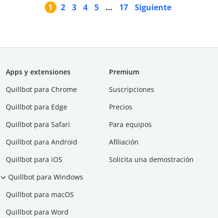
1
2
3
4
5
…
17
Siguiente
Apps y extensiones
Premium
Quillbot para Chrome
Suscripciones
Quillbot para Edge
Precios
Quillbot para Safari
Para equipos
Quillbot para Android
Afiliación
Quillbot para iOS
Solicita una demostración
Quillbot para Windows
Quillbot para macOS
Quillbot para Word