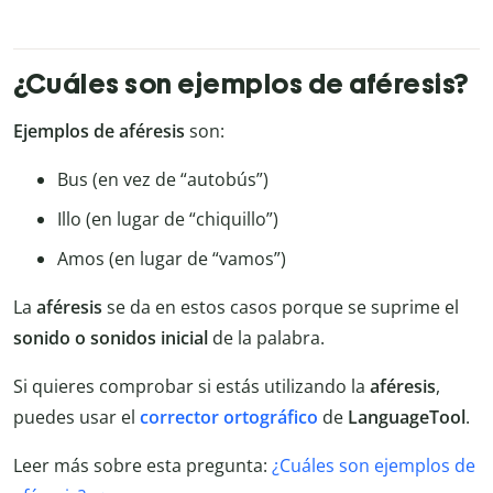
¿Cuáles son ejemplos de aféresis?
Ejemplos de aféresis
son:
Bus (en vez de “autobús”)
Illo (en lugar de “chiquillo”)
Amos (en lugar de “vamos”)
La
aféresis
se da en estos casos porque se suprime el
sonido o sonidos inicial
de la palabra.
Si quieres comprobar si estás utilizando la
aféresis
,
puedes usar el
corrector ortográfico
de
LanguageTool
.
Leer más sobre esta pregunta:
¿Cuáles son ejemplos de