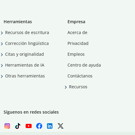
Herramientas
Empresa
Recursos de escritura
Acerca de
Corrección lingüística
Privacidad
Citas y originalidad
Empleos
Herramientas de IA
Centro de ayuda
Otras herramientas
Contáctanos
Recursos
Síguenos en redes sociales