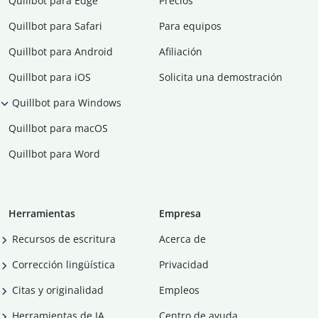
Quillbot para Edge
Precios
Quillbot para Safari
Para equipos
Quillbot para Android
Afiliación
Quillbot para iOS
Solicita una demostración
Quillbot para Windows
Quillbot para macOS
Quillbot para Word
Herramientas
Empresa
Recursos de escritura
Acerca de
Corrección lingüística
Privacidad
Citas y originalidad
Empleos
Herramientas de IA
Centro de ayuda