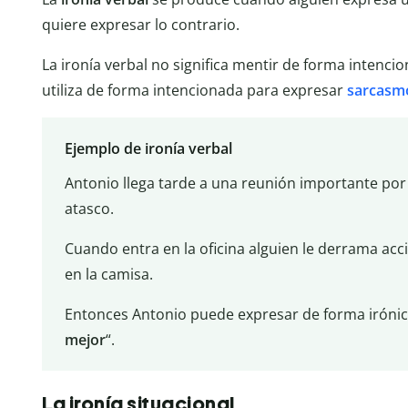
quiere expresar lo contrario.
La ironía verbal no significa mentir de forma intenc
utiliza de forma intencionada para expresar
sarcasm
Ejemplo de ironía verbal
Antonio llega tarde a una reunión importante p
atasco.
Cuando entra en la oficina alguien le derrama acc
en la camisa.
Entonces Antonio puede expresar de forma irónica
mejor
“.
La ironía situacional