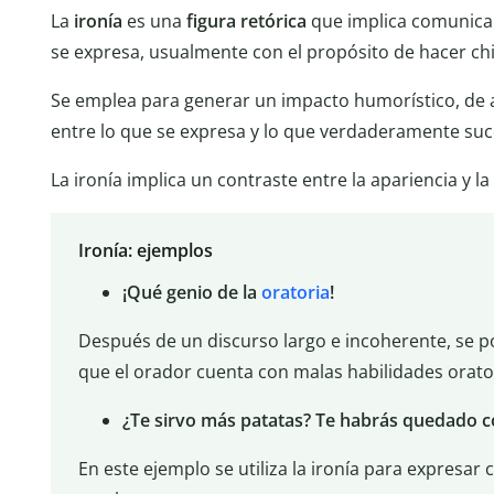
La
ironía
es una
figura retórica
que implica comunicar
se expresa, usualmente con el propósito de hacer chis
Se emplea para generar un impacto humorístico, de 
entre lo que se expresa y lo que verdaderamente suc
La ironía implica un contraste entre la apariencia y la
Ironía: ejemplos
¡Qué genio de la
oratoria
!
Después de un discurso largo e incoherente, se pod
que el orador cuenta con malas habilidades orato
¿Te sirvo más patatas? Te habrás quedado
En este ejemplo se utiliza la ironía para expres