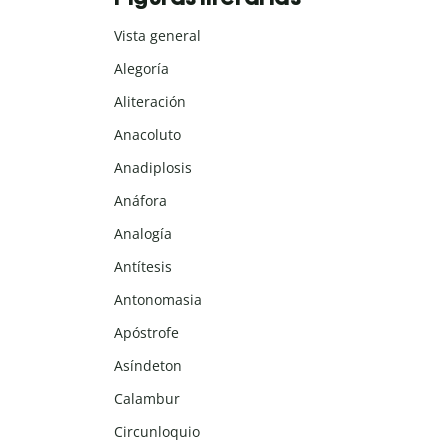
Vista general
Alegoría
Aliteración
Anacoluto
Anadiplosis
Anáfora
Analogía
Antítesis
Antonomasia
Apóstrofe
Asíndeton
Calambur
Circunloquio