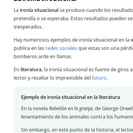
La
ironía
situacional
se produce cuando los resultados
pretendía o se esperaba. Estos resultados pueden se
inesperados.
Hay numerosos ejemplos de ironía situacional en la
v
publica en las
redes sociales
que estas son una pérd
bomberos arde en llamas.
En
literatura
, la ironía situacional es fuente de giro
lector y resaltar lo imprevisible del
futuro
.
Ejemplo de ironía situacional en la literatura
En la novela
Rebelión en la granja
, de George Orwell
levantamiento de los animales contra los humanos
Sin embargo, en este punto de la historia, el lect