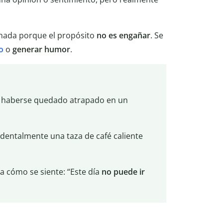
ionada porque el propósito
no es engañar
. Se
o
o
generar humor
.
or haberse quedado atrapado en un
identalmente una taza de café caliente
 cómo se siente: “Este día
no puede ir