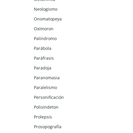
Neologismo
Onomatopeya
Oxímoron
Palíndromo
Parábola
Paráfrasis
Paradoja
Paranomasia
Paralelismo
Personificación
Polisíndeton
Prolepsis
Prosopografía