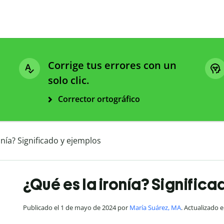
Corrige tus errores con un
solo clic.
Corrector ortográfico
onía? Significado y ejemplos
¿Qué es la ironía? Signific
Publicado el 1 de mayo de 2024 por
María Suárez, MA
. Actualizado e