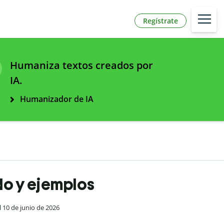
Regístrate
Humaniza textos creados por
IA.
Humanizador de IA
ado y ejemplos
l 10 de junio de 2026