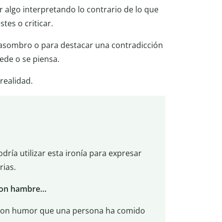
 algo interpretando lo contrario de lo que
tes o criticar.
asombro o para destacar una contradicción
ede o se piensa.
 realidad.
ría utilizar esta ironía para expresar
rias.
 con hambre…
ar con humor que una persona ha comido