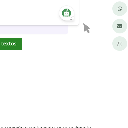
 textos
na opinión o sentimiento, pero realmente