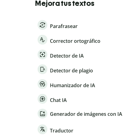
Mejora tus textos
Parafrasear
Corrector ortográfico
Detector de IA
Detector de plagio
Humanizador de IA
Chat IA
Generador de imágenes con IA
Traductor