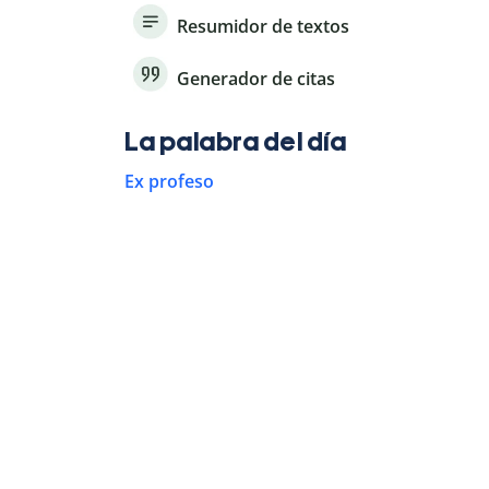
Resumidor de textos
Generador de citas
La palabra del día
Ex profeso