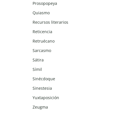
Prosopopeya
Quiasmo
Recursos literarios
Reticencia
Retruécano
Sarcasmo
Sátira
Símil
Sinécdoque
Sinestesia
Yuxtaposición
Zeugma