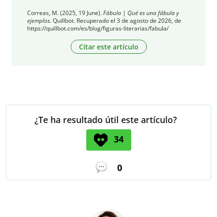
Correas, M. (2025, 19 June).
Fábula | Qué es una fábula y
ejemplos.
Quillbot. Recuperado el 3 de agosto de 2026, de
https://quillbot.com/es/blog/figuras-literarias/fabula/
Citar este artículo
¿Te ha resultado útil este artículo?
34
0