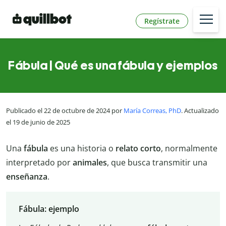
Regístrate
Fábula | Qué es una fábula y ejemplos
Publicado el 22 de octubre de 2024 por
María Correas, PhD
. Actualizado
el 19 de junio de 2025
Una
fábula
es una historia o
relato corto
, normalmente
interpretado por
animales
, que busca transmitir una
enseñanza
.
Fábula: ejemplo