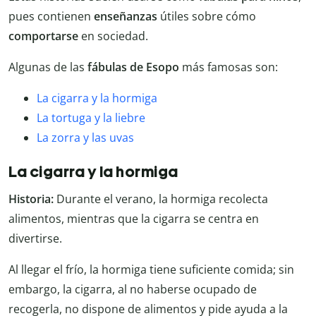
pues contienen
enseñanzas
útiles sobre cómo
comportarse
en sociedad.
Algunas de las
fábulas de Esopo
más famosas son:
La cigarra y la hormiga
La tortuga y la liebre
La zorra y las uvas
La cigarra y la hormiga
Historia:
Durante el verano, la hormiga recolecta
alimentos, mientras que la cigarra se centra en
divertirse.
Al llegar el frío, la hormiga tiene suficiente comida; sin
embargo, la cigarra, al no haberse ocupado de
recogerla, no dispone de alimentos y pide ayuda a la