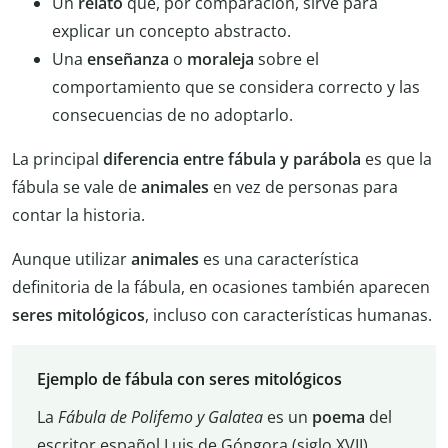
Un
relato
que, por comparación, sirve para
explicar un concepto abstracto.
Una
enseñanza
o
moraleja
sobre el
comportamiento que se considera correcto y las
consecuencias de no adoptarlo.
La principal
diferencia entre fábula y parábola
es que la
fábula se vale de
animales
en vez de personas para
contar la historia.
Aunque utilizar
animales
es una característica
definitoria de la fábula, en ocasiones también aparecen
seres mitológicos
, incluso con características humanas.
Ejemplo de fábula con seres mitológicos
La
Fábula de Polifemo y Galatea
es un
poema
del
escritor español Luis de Góngora (siglo XVII).