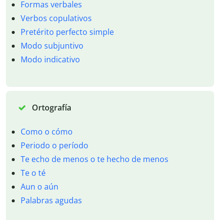
Formas verbales
Verbos copulativos
Pretérito perfecto simple
Modo subjuntivo
Modo indicativo
Ortografía
Como o cómo
Periodo o período
Te echo de menos o te hecho de menos
Te o té
Aun o aún
Palabras agudas