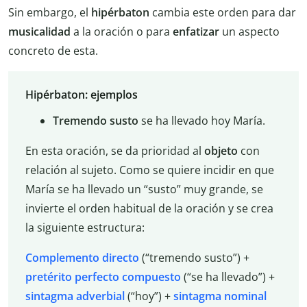
Sin embargo, el
hipérbaton
cambia este orden para dar
musicalidad
a la oración o para
enfatizar
un aspecto
concreto de esta.
Hipérbaton: ejemplos
Tremendo susto
se ha llevado hoy María.
En esta oración, se da prioridad al
objeto
con
relación al sujeto. Como se quiere incidir en que
María se ha llevado un “susto” muy grande, se
invierte el orden habitual de la oración y se crea
la siguiente estructura:
Complemento directo
(“tremendo susto”) +
pretérito perfecto compuesto
(“se ha llevado”) +
sintagma adverbial
(“hoy”) +
sintagma nominal