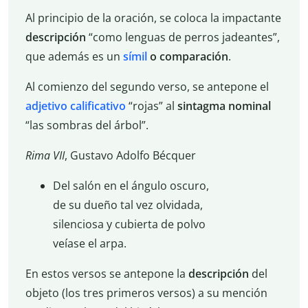
Al principio de la oración, se coloca la impactante
descripción
“como lenguas de perros jadeantes”,
que además es un
símil
o comparación
.
Al comienzo del segundo verso, se antepone el
adjetivo calificativo
“rojas” al
sintagma nominal
“las sombras del árbol”.
Rima VII
, Gustavo Adolfo Bécquer
Del salón en el ángulo oscuro,
de su dueño tal vez olvidada,
silenciosa y cubierta de polvo
veíase el arpa.
En estos versos se antepone la
descripción
del
objeto (los tres primeros versos) a su mención