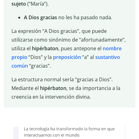
sujeto
(“María”).
A Dios gracias
no les ha pasado nada.
La expresión “A Dios gracias”, que puede
utilizarse como sinónimo de “afortunadamente”,
utiliza el
hipérbaton
, pues antepone el
nombre
propio
“Dios” y la
preposición
“a” al
sustantivo
común
“gracias”.
La estructura normal sería “gracias a Dios”.
Mediante el
hipérbaton
, se da importancia a la
creencia en la intervención divina.