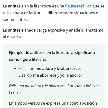
La
antítesis
en la literatura es una
figura retórica
que se
utiliza para
enfatizar
las
diferencias
en situaciones o
sentimientos.
La
antítesis
añade carga expresiva y añade
dramatismo
al discurso.
Ejemplo de antítesis en la literatura: significado
como figura literaria
Feliciano
me adora
y le
aborrezco
;
Lizardo
me aborrece
y yo le
adoro
;
Feliciano me adora y le aborrezco
, Sor Juana Inés de
la Cruz
En ambos versos se expresa una
contraposición