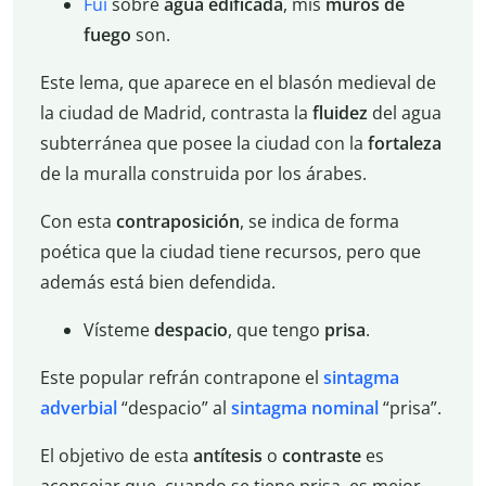
Fui
sobre
agua edificada
, mis
muros de
fuego
son.
Este lema, que aparece en el blasón medieval de
la ciudad de Madrid, contrasta la
fluidez
del agua
subterránea que posee la ciudad con la
fortaleza
de la muralla construida por los árabes.
Con esta
contraposición
, se indica de forma
poética que la ciudad tiene recursos, pero que
además está bien defendida.
Vísteme
despacio
, que tengo
prisa
.
Este popular refrán contrapone el
sintagma
adverbial
“despacio” al
sintagma nominal
“prisa”.
El objetivo de esta
antítesis
o
contraste
es