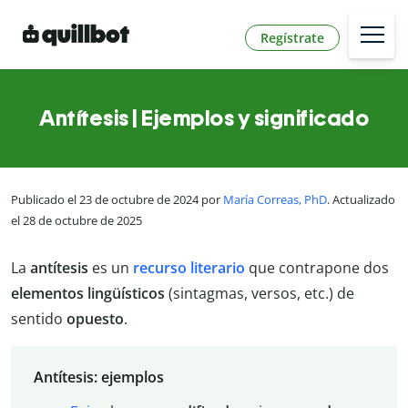
Regístrate
Antítesis | Ejemplos y significado
Publicado el 23 de octubre de 2024 por
María Correas, PhD
. Actualizado
el 28 de octubre de 2025
La
antítesis
es un
recurso literario
que contrapone dos
elementos lingüísticos
(sintagmas, versos, etc.) de
sentido
opuesto
.
Antítesis: ejemplos