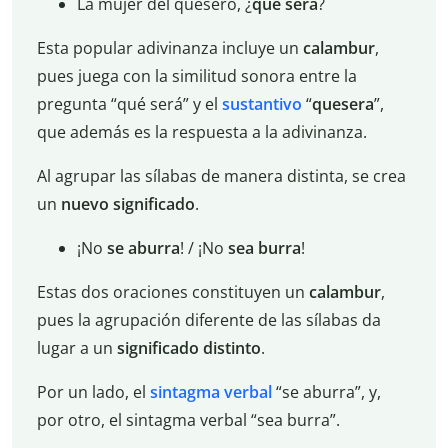
La mujer del quesero, ¿
qué será
?
Esta popular adivinanza incluye un
calambur
,
pues juega con la similitud sonora entre la
pregunta “qué será” y el
sustantivo
“
quesera
”,
que además es la respuesta a la adivinanza.
Al agrupar las sílabas de manera distinta, se crea
un
nuevo significado
.
¡No
se aburra
! / ¡No
sea burra
!
Estas dos oraciones constituyen un
calambur
,
pues la agrupación diferente de las sílabas da
lugar a un
significado distinto
.
Por un lado, el
sintagma verbal
“se aburra”, y,
por otro, el sintagma verbal “sea burra”.