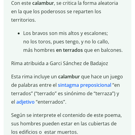
Con este
calambur
, se critica la forma aleatoria
en la que los poderosos se reparten los
territorios.
Los bravos son mis altos y escalones;
no los toros, pues tengo, y no lo callo,
más hombres
en terrados
que en balcones.
Rima atribuida a Garci Sánchez de Badajoz
Esta rima incluye un
calambur
que hace un juego
de palabras entre el
sintagma preposicional
“en
terrados” (“terrado” es sinónimo de “terraza”) y
el
adjetivo
“enterrados”.
Según se interprete el contenido de este poema,
sus hombres pueden estar en las cubiertas de
los edificios o estar muertos.