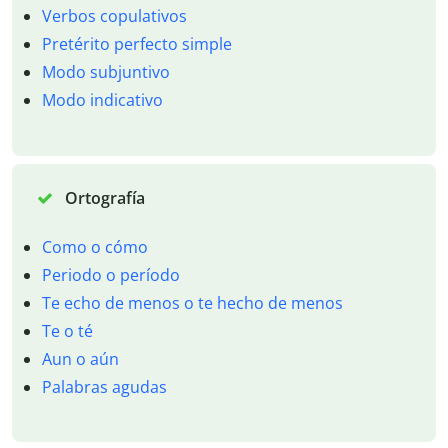
Verbos copulativos
Pretérito perfecto simple
Modo subjuntivo
Modo indicativo
Ortografía
Como o cómo
Periodo o período
Te echo de menos o te hecho de menos
Te o té
Aun o aún
Palabras agudas