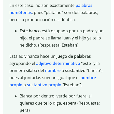
En este caso, no son exactamente
palabras
homófonas
, pues “plata no” son dos palabras,
pero su pronunciación es idéntica.
Este ban
co está ocupado por un padre y un
hijo, el padre se llama Juan y el hijo ya te lo
he dicho. (Respuesta:
Esteban
)
Esta adivinanza hace un
juego de palabras
agrupando el
adjetivo determinativo
“este” y la
primera sílaba del
nombre
o
sustantivo
“banco”,
pues al juntarlas suenan igual que el
nombre
propio
o
sustantivo propio
“Esteban”.
Blanca por dentro, verde por fuera, si
quieres que te lo diga,
espera
(Respuesta:
pera
)