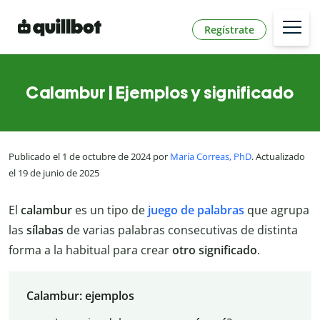
Regístrate
Calambur | Ejemplos y significado
Publicado el 1 de octubre de 2024 por
María Correas, PhD
. Actualizado
el 19 de junio de 2025
El
calambur
es un tipo de
juego de palabras
que agrupa
las
sílabas
de varias palabras consecutivas de distinta
forma a la habitual para crear
otro significado
.
Calambur: ejemplos