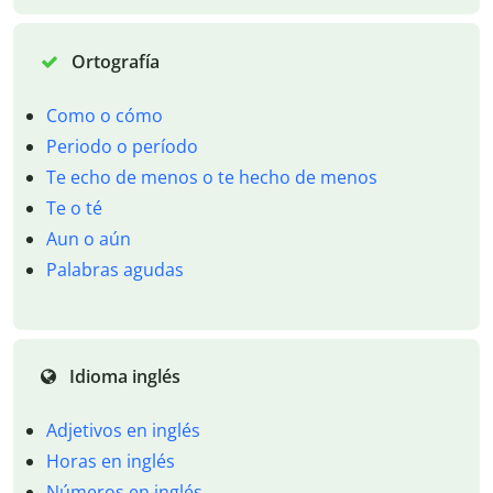
Ortografía
Como o cómo
Periodo o período
Te echo de menos o te hecho de menos
Te o té
Aun o aún
Palabras agudas
Idioma inglés
Adjetivos en inglés
Horas en inglés
Números en inglés