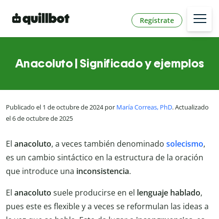
Regístrate
Anacoluto | Significado y ejemplos
Publicado el 1 de octubre de 2024 por
María Correas, PhD
. Actualizado
el 6 de octubre de 2025
El
anacoluto
, a veces también denominado
solecismo
,
es un cambio sintáctico en la estructura de la oración
que introduce una
inconsistencia
.
El
anacoluto
suele producirse en el
lenguaje hablado
,
pues este es flexible y a veces se reformulan las ideas a