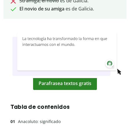
Su amiga, el novio
es de Galicia.
El novio de su amiga
es de Galicia.
Parafrasea textos gratis
Tabla de contenidos
Anacoluto: significado