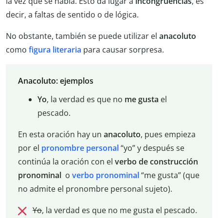
la vez que se habla. Esto da lugar a
incongruencias
, es
decir, a faltas de sentido o de lógica.
No obstante, también se puede utilizar el
anacoluto
como
figura literaria
para causar sorpresa.
Anacoluto: ejemplos
Yo
, la verdad es que no
me gusta
el
pescado.
En esta oración hay un
anacoluto
, pues empieza
por el
pronombre personal
“yo” y después se
continúa la oración con el
verbo de construcción
pronominal
o
verbo pronominal
“me gusta” (que
no admite el pronombre personal sujeto).
Yo
, la verdad es que no me gusta el pescado.