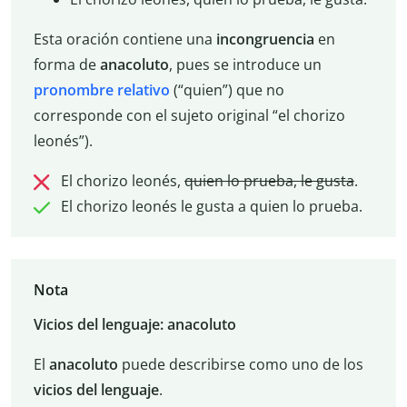
Esta oración contiene una
incongruencia
en
forma de
anacoluto
, pues se introduce un
pronombre relativo
(“quien”) que no
corresponde con el sujeto original “el chorizo
leonés”).
El chorizo leonés,
quien lo prueba, le gusta
.
El chorizo leonés le gusta a quien lo prueba.
Nota
Vicios del lenguaje: anacoluto
El
anacoluto
puede describirse como uno de los
vicios del lenguaje
.