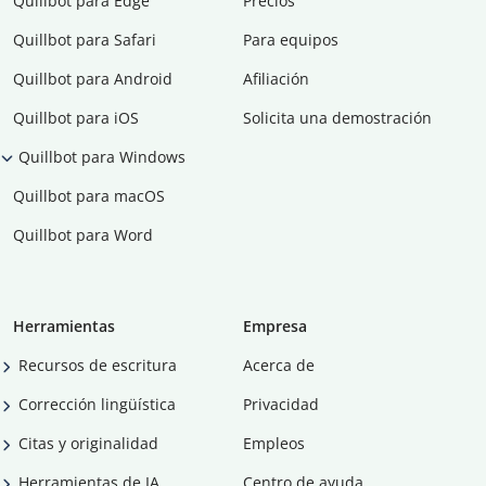
Quillbot para Edge
Precios
Quillbot para Safari
Para equipos
Quillbot para Android
Afiliación
Quillbot para iOS
Solicita una demostración
Quillbot para Windows
Quillbot para macOS
Quillbot para Word
Herramientas
Empresa
Recursos de escritura
Acerca de
Corrección lingüística
Privacidad
Citas y originalidad
Empleos
Herramientas de IA
Centro de ayuda