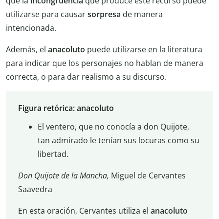
que la
incongruencia
que produce este recurso puede
utilizarse para causar
sorpresa
de manera
intencionada.
Además, el
anacoluto
puede utilizarse en la literatura
para indicar que los personajes no hablan de manera
correcta, o para dar realismo a su discurso.
Figura retórica: anacoluto
El ventero, que no conocía a don Quijote,
tan admirado le tenían sus locuras como su
libertad.
Don Quijote de la Mancha,
Miguel de Cervantes
Saavedra
En esta oración, Cervantes utiliza el
anacoluto