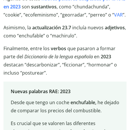
en 2023
son
sustantivos
, como “chundachunda”,
“cookie”, “ecofeminismo”, “georradar”, “perreo” o “
VAR
”.
Asimismo, la
actualización 23.7
incluía nuevos
adjetivos
,
como “enchufable” o “machirulo”.
Finalmente, entre los
verbos
que pasaron a formar
parte del
Diccionario de la lengua española
en
2023
destacan “descarbonizar”, “ficcionar”, “hormonar” o
incluso “posturear”.
Nuevas palabras RAE: 2023
Desde que tengo un coche
enchufable,
he dejado
de comparar los precios del combustible.
Es crucial que se valoren las diferentes