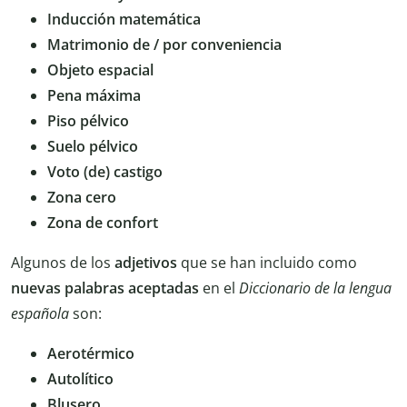
Inducción matemática
Matrimonio de / por conveniencia
Objeto espacial
Pena máxima
Piso pélvico
Suelo pélvico
Voto (de) castigo
Zona cero
Zona de confort
Algunos de los
adjetivos
que se han incluido como
nuevas
palabras aceptadas
en el
Diccionario de la lengua
española
son:
Aerotérmico
Autolítico
Blusero