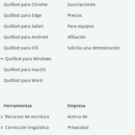
Quillbot para Chrome
Suscripciones
Quillbot para Edge
Precios
Quillbot para Safari
Para equipos
Quillbot para Android
Afiliación
Quillbot para iOS
Solicita una demostración
Quillbot para Windows
Quillbot para macOS
Quillbot para Word
Herramientas
Empresa
Recursos de escritura
Acerca de
Corrección lingüística
Privacidad