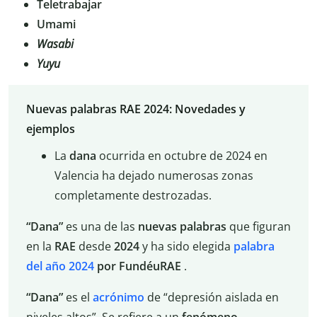
Teletrabajar
Umami
Wasabi
Yuyu
Nuevas palabras RAE 2024: Novedades y
ejemplos
La
dana
ocurrida en octubre de 2024 en
Valencia ha dejado numerosas zonas
completamente destrozadas.
“Dana”
es una de las
nuevas
palabras
que figuran
en la
RAE
desde
2024
y ha sido elegida
palabra
del año 2024
por FundéuRAE
.
“Dana”
es el
acrónimo
de “depresión aislada en