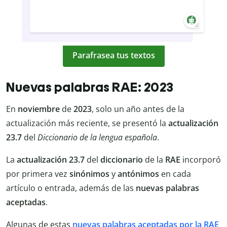
Parafrasea tus textos
Nuevas palabras RAE: 2023
En
noviembre
de
2023
, solo un año antes de la
actualización más reciente, se presentó la
actualización
23.7
del
Diccionario de la lengua española
.
La
actualización 23.7
del
diccionario
de la
RAE
incorporó
por primera vez
sinónimos
y
antónimos
en cada
artículo o entrada, además de las
nuevas palabras
aceptadas
.
Algunas de estas
nuevas palabras aceptadas por la RAE