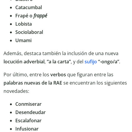
Catacumbal
Frapé o
frappé
Lobista
Sociolaboral
Umami
Además, destaca también la inclusión de una nueva
locución adverbial
,
“a la carta”
, y del
sufijo
“-ongo/a”
.
Por último, entre los
verbos
que figuran entre las
palabras nuevas de la RAE
se encuentran los siguientes
novedades:
Conmiserar
Desendeudar
Escalafonar
Infusionar