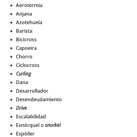
Aerotermia
Anjana
Azotehuela
Barista
Bicicross
Capoeira
Chorro
Ciclocross
Curling
Dana
Desarrollador
Desendeudamiento
Drive
Escalabilidad
Esnórquel o
snorkel
Espóiler