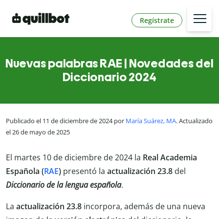
Regístrate
Nuevas palabras RAE | Novedades del
Diccionario 2024
Publicado el 11 de diciembre de 2024 por
María Suárez, MA
. Actualizado
el 26 de mayo de 2025
El martes 10 de diciembre de 2024 la
Real Academia
Española (
RAE
)
presentó la
actualización
23.8
del
Diccionario de la lengua española
.
La
actualización 23.8
incorpora, además de una nueva