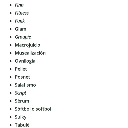
Finn
Fitness
Funk
Glam
Groupie
Macrojuicio
Musealización
Ovnilogía
Pellet
Posnet
Salafismo
Script
Sérum
Sóftbol o softbol
Sulky
Tabulé