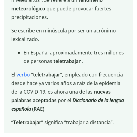
niveles altos”. Se refiere a un
fenómeno
meteorológico
que puede provocar fuertes
precipitaciones.
Se escribe en minúscula por ser un acrónimo
lexicalizado.
En España, aproximadamente tres millones
de personas
teletrabajan
.
El
verbo
“teletrabajar”
, empleado con frecuencia
desde hace ya varios años a raíz de la epidemia
de la COVID-19, es ahora una de las
nuevas
palabras
aceptadas
por el
Diccionario de la lengua
española
(RAE)
.
“Teletrabajar”
significa “trabajar a distancia”.