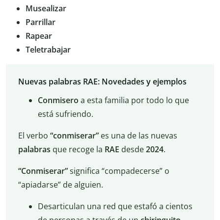
Musealizar
Parrillar
Rapear
Teletrabajar
Nuevas palabras RAE: Novedades y ejemplos
Conmisero
a esta familia por todo lo que
está sufriendo.
El verbo
“conmiserar”
es una de las nuevas
palabras
que recoge la
RAE
desde
2024
.
“Conmiserar”
significa “compadecerse” o
“apiadarse” de alguien.
Desarticulan una red que estafó a cientos
de personas a través de un
chiringuito