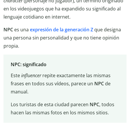
character
(personaje no jugador), un término originado
en los videojuegos que ha expandido su significado al
lenguaje cotidiano en internet.
NPC
es una
expresión de la generación Z
que designa
una persona sin personalidad y que no tiene opinión
propia.
NPC: significado
Este
influencer
repite exactamente las mismas
frases en todos sus vídeos, parece un
NPC
de
manual.
Los turistas de esta ciudad parecen
NPC
, todos
hacen las mismas fotos en los mismos sitios.