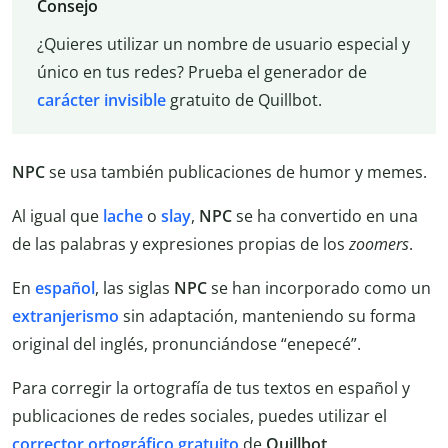
Consejo
¿Quieres utilizar un nombre de usuario especial y
único en tus redes? Prueba el generador de
carácter invisible
gratuito de Quillbot.
NPC
se usa también publicaciones de humor y memes.
Al igual que
lache
o
slay
,
NPC
se ha convertido en una
de las palabras y expresiones propias de los
zoomers
.
En
español
, las siglas
NPC
se han incorporado como un
extranjerismo
sin adaptación, manteniendo su forma
original del inglés, pronunciándose “enepecé”.
Para corregir la ortografía de tus textos en español y
publicaciones de redes sociales, puedes utilizar el
corrector ortográfico gratuito
de
Quillbot
.