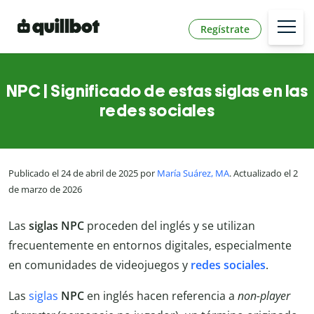
Regístrate
NPC | Significado de estas siglas en las
redes sociales
Publicado el 24 de abril de 2025 por
María Suárez, MA
. Actualizado el 2
de marzo de 2026
Las
siglas
NPC
proceden del inglés y se utilizan
frecuentemente en entornos digitales, especialmente
en comunidades de videojuegos y
redes sociales
.
Las
siglas
NPC
en inglés hacen referencia a
non-player