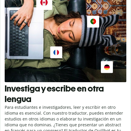
Investiga y escribe en otra
lengua
Para estudiantes e investigadores, leer y escribir en otro
idioma es esencial. Con nuestro traductor, puedes entender
estudios en otros idiomas o elaborar tu investigación en un
idioma que no dominas. ¿Tienes que presentar un abstract
en francés para un congreso? El traductor de Quillbot es tu