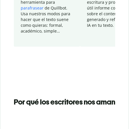
herramienta para
escritura y proporcio
parafrasear
de Quillbot.
útil informe con detal
Usa nuestros modos para
sobre el contenido
hacer que el texto suene
generado y refinado p
como quieras: formal,
IA en tu texto.
académico, simple…
Por qué los escritores nos aman