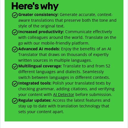
Here's why
Greater consistency
:
Generate accurate, context-
aware translations that preserve both the tone and
style of the original text.
Increased productivity
:
Communicate effectively
with colleagues around the world. Translate on the
go with our mobile-friendly platform.
Advanced AI models
:
Enjoy the benefits of an AI
Translator that draws on thousands of expertly
written sources in multiple languages.
Multilingual coverage
:
Translate to and from
52
different languages and dialects. Seamlessly
switch between languages in different contexts.
Integrated tools:
Polish your translated texts by
checking grammar, adding citations, and verifying
your content with
AI Detector
before submission.
Regular updates:
Access the latest features and
stay up to date with translation technology that
sets your content apart.