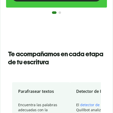
Te acompañamos en cada etapa
de tu escritura
Parafrasear textos
Detector de IA
Encuentra las palabras
El
detector de IA
de
adecuadas con la
Quillbot analiza tu