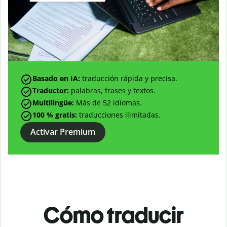
Basado en IA:
traducción rápida y precisa.
Traductor:
palabras, frases y textos.
Multilingüe:
Más de
52
idiomas.
100 % gratis:
traducciones ilimitadas.
Activar Premium
Cómo traducir