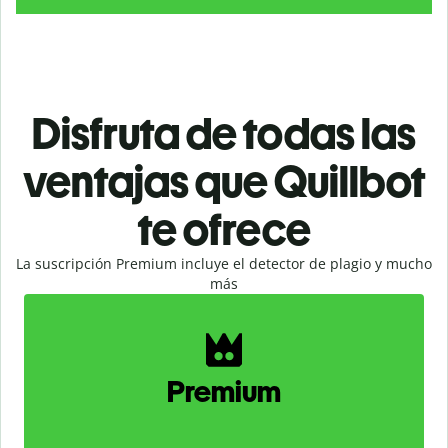
Disfruta de todas las
ventajas que Quillbot
te ofrece
La suscripción Premium incluye el detector de plagio y mucho
más
Slide 1 of 2
Premium