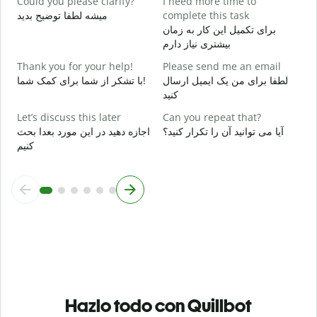
Could you please clarify?
I need more time to
میشه لطفا توضیح بدید
complete this task
ظ
برای تکمیل این کار به زمان
بیشتری نیاز دارم
W
؟
Thank you for your help!
Please send me an email
لطفا برای من یک ایمیل ارسال
با تشکر از شما برای کمک شما!
کنید
Let’s discuss this later
Can you repeat that?
آیا می توانید آن را تکرار کنید؟
اجازه دهید در این مورد بعدا بحث
کنیم
Hazlo todo con Quillbot