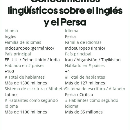
lingüísticos sobre el Inglés
y el Persa
Idioma
Idioma
Inglés
Persa
Familia de idiomas
Familia de idiomas
Indoeuropeo (germánico)
Indoeuropeo (iranio)
País principal
País principal
EE. UU. / Reino Unido / India
Irán / Afganistán / Tayikistán
Hablado en # países
Hablado en # países
+100
+4
# Total de hablantes
# Total de hablantes
Más de 1500 millones
Más de 127 millones
Sistema de escritura / Alfabeto
Sistema de escritura / Alfabeto
Latino
Persa / Cirílico
# Hablantes como segundo
# Hablantes como segundo
idioma
idioma
Más de 1100 millones
Más de 35 millones