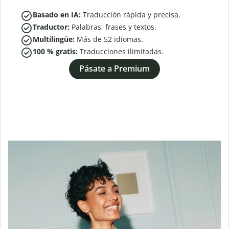
Basado en IA:
Traducción rápida y precisa.
Traductor:
Palabras, frases y textos.
Multilingüe:
Más de
52
idiomas.
100 % gratis:
Traducciones ilimitadas.
Pásate a Premium