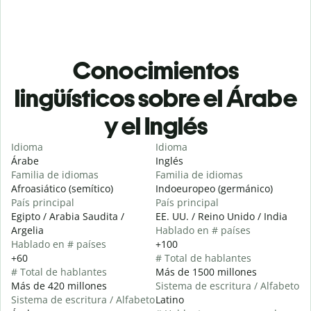
Conocimientos
lingüísticos sobre el Árabe
y el Inglés
Idioma
Idioma
Árabe
Inglés
Familia de idiomas
Familia de idiomas
Afroasiático (semítico)
Indoeuropeo (germánico)
País principal
País principal
Egipto / Arabia Saudita /
EE. UU. / Reino Unido / India
Argelia
Hablado en # países
Hablado en # países
+100
+60
# Total de hablantes
# Total de hablantes
Más de 1500 millones
Más de 420 millones
Sistema de escritura / Alfabeto
Sistema de escritura / Alfabeto
Latino