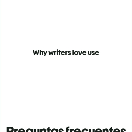
Why writers love use
Preguntas frecuentes