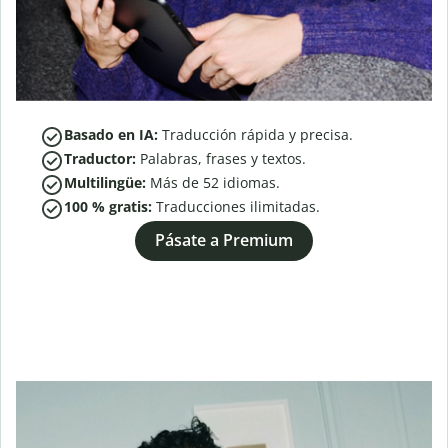
Basado en IA:
Traducción rápida y precisa.
Traductor:
Palabras, frases y textos.
Multilingüe:
Más de
52
idiomas.
100 % gratis:
Traducciones ilimitadas.
Pásate a Premium