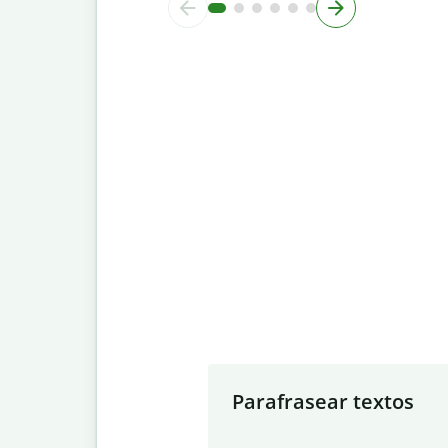
Slide 1 of 7
Parafrasear textos