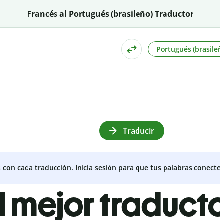
Francés al Portugués (brasileño) Traductor
Portugués (brasile
Traducir
s con cada traducción. Inicia sesión para que tus palabras conecte
l mejor traduct