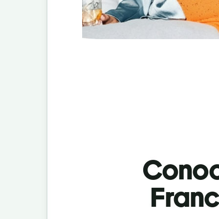
Conoci
Franc