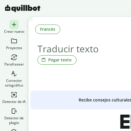
Francés
Crear nuevo
Proyectos
Pegar texto
Parafrasear
Corrector
ortográfico
Recibe consejos culturale
Detector de IA
E
Detector de
plagio