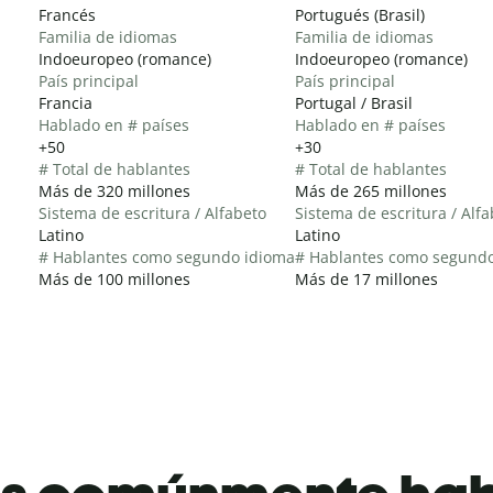
Francés
Portugués (Brasil)
Familia de idiomas
Familia de idiomas
Indoeuropeo (romance)
Indoeuropeo (romance)
País principal
País principal
Francia
Portugal / Brasil
Hablado en # países
Hablado en # países
+50
+30
# Total de hablantes
# Total de hablantes
Más de 320 millones
Más de 265 millones
Sistema de escritura / Alfabeto
Sistema de escritura / Alf
Latino
Latino
# Hablantes como segundo idioma
# Hablantes como segund
Más de 100 millones
Más de 17 millones